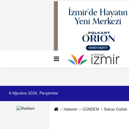
Künye
İletişim
Çerez Politikası
G
6 Ağustos 2026, Perşembe
Haberler
GÜNDEM
Bakan Gürlek: 