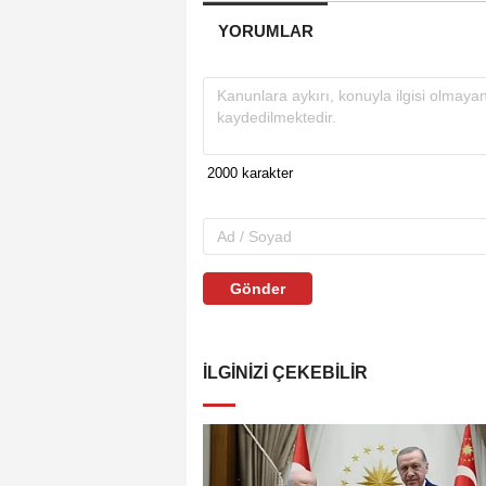
YORUMLAR
Gönder
İLGINIZI ÇEKEBILIR