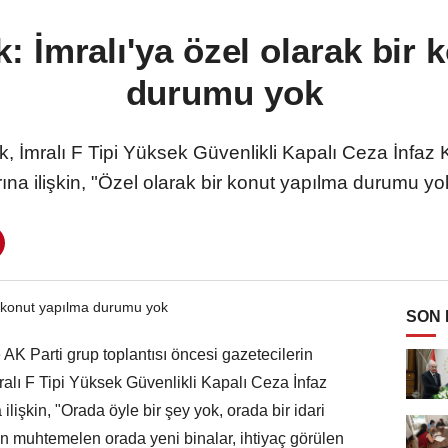
: İmralı'ya özel olarak bir 
durumu yok
, İmralı F Tipi Yüksek Güvenlikli Kapalı Ceza İnfaz
rına ilişkin, "Özel olarak bir konut yapılma durumu yo
SON
K Parti grup toplantısı öncesi gazetecilerin
mralı F Tipi Yüksek Güvenlikli Kapalı Ceza İnfaz
ilişkin, "Orada öyle bir şey yok, orada bir idari
çin muhtemelen orada yeni binalar, ihtiyaç görülen