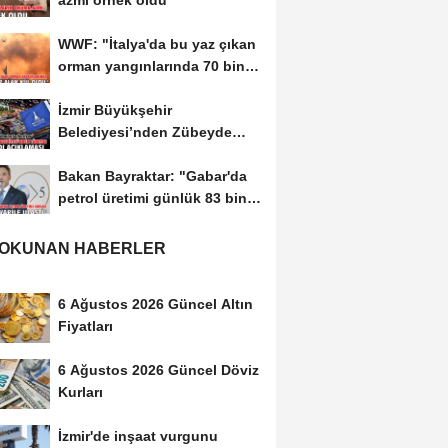
azmi örnek oldu
WWF: "İtalya'da bu yaz çıkan
orman yangınlarında 70 bin
hektar alan...
İzmir Büyükşehir
Belediyesi’nden Zübeyde
Hanım Stadı açıklaması
Bakan Bayraktar: "Gabar'da
petrol üretimi günlük 83 bin
300 varile...
 OKUNAN HABERLER
6 Ağustos 2026 Güncel Altın
Fiyatları
6 Ağustos 2026 Güncel Döviz
Kurları
İzmir'de inşaat vurgunu