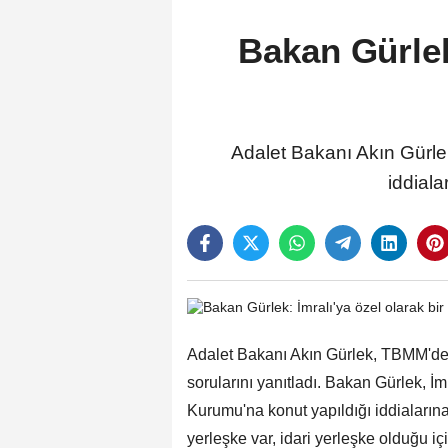
Bakan Gürlek
Adalet Bakanı Akın Gürlek
iddiala
Adalet Bakanı Akın Gürlek, TBMM'de A
sorularını yanıtladı. Bakan Gürlek, İ
Kurumu'na konut yapıldığı iddialarına 
yerleşke var, idari yerleşke olduğu i