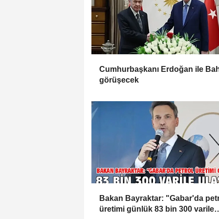
Cumhurbaşkanı Erdoğan ile Bah
görüşecek
Bakan Bayraktar: "Gabar'da pet
üretimi günlük 83 bin 300 varile