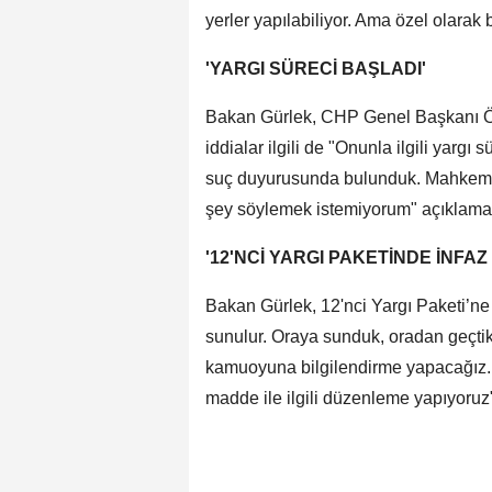
yerler yapılabiliyor. Ama özel olarak
'YARGI SÜRECİ BAŞLADI'
Bakan Gürlek, CHP Genel Başkanı Özg
iddialar ilgili de "Onunla ilgili yarg
suç duyurusunda bulunduk. Mahkeme el
şey söylemek istemiyorum" açıklama
'12'NCİ YARGI PAKETİNDE İNFA
Bakan Gürlek, 12'nci Yargı Paketi’ne
sunulur. Oraya sunduk, oradan geçti
kamuoyuna bilgilendirme yapacağız. İç
madde ile ilgili düzenleme yapıyoruz