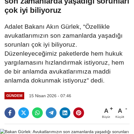
son zamanlarda yaşadığı sorunları
çok iyi biliyoruz
Adalet Bakanı Akın Gürlek, “Özellikle
avukatlarımızın son zamanlarda yaşadığı
sorunları çok iyi biliyoruz.
Düzenleyeceğimiz paketlerde hem hukuk
yargılamasını hızlandırmak istiyoruz, hem
de bir anlamda avukatlarımıza maddi
anlamda dokunmak istiyoruz” dedi.
15 Nisan 2026 - 07:46
GÜNDEM
A
A
Büyüt
Küçült