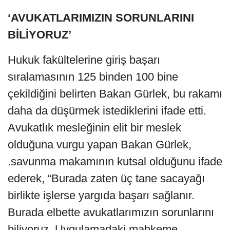
‘AVUKATLARIMIZIN SORUNLARINI
BİLİYORUZ’
Hukuk fakültelerine giriş başarı
sıralamasının 125 binden 100 bine
çekildiğini belirten Bakan Gürlek, bu rakamı
daha da düşürmek istediklerini ifade etti.
Avukatlık mesleğinin elit bir meslek
olduğuna vurgu yapan Bakan Gürlek,
.savunma makamının kutsal olduğunu ifade
ederek, “Burada zaten üç tane sacayağı
birlikte işlerse yargıda başarı sağlanır.
Burada elbette avukatlarımızın sorunlarını
biliyoruz. Uygulamadaki mahkeme