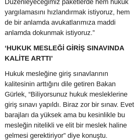
Düzenleyeceğimiz paketlerde hem hukuk
yargılamasını hızlandırmak istiyoruz, hem
de bir anlamda avukatlarımıza maddi
anlamda dokunmak istiyoruz.”
‘HUKUK MESLEĞİ GİRİŞ SINAVINDA
KALİTE ARTTI’
Hukuk mesleğine giriş sınavlarının
kalitesinin arttığını dile getiren Bakan
Gürlek, “Biliyorsunuz hukuk mesleklerine
giriş sınavı yapıldı. Biraz zor bir sınav. Evet
barajları da yüksek ama bu kesinlikle bu
mesleğin nitelikli ve elit bir meslek haline
gelmesi gerektiriyor” diye konuştu.