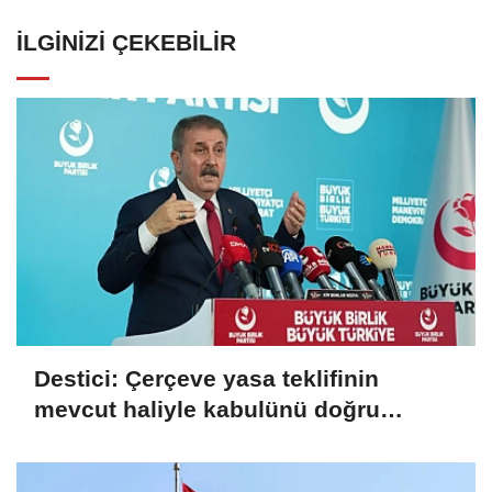
İLGINIZI ÇEKEBILIR
Destici: Çerçeve yasa teklifinin
mevcut haliyle kabulünü doğru
bulmuyoruz