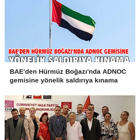
BAE'den Hürmüz Boğazı'nda ADNOC
gemisine yönelik saldırıya kınama