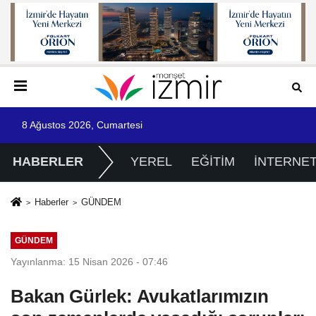
8 Ağustos 2026, Cumartesi
HABERLER
YEREL
EĞİTİM
İNTERNE
Haberler
GÜNDEM
GÜNDEM
Yayınlanma: 15 Nisan 2026 - 07:46
Bakan Gürlek: Avukatlarımızın