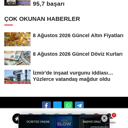
95,7 başarı
ÇOK OKUNAN HABERLER
8 Ağustos 2026 Güncel Altın Fiyatları
8 Ağustos 2026 Güncel Döviz Kurları
İzmir'de inşaat vurgunu iddiası…
Yüzlerce vatandaş mağdur oldu
×
Künye
İletişim
Çerez Politikası
Gizlilik İlkeleri
Yorumlar