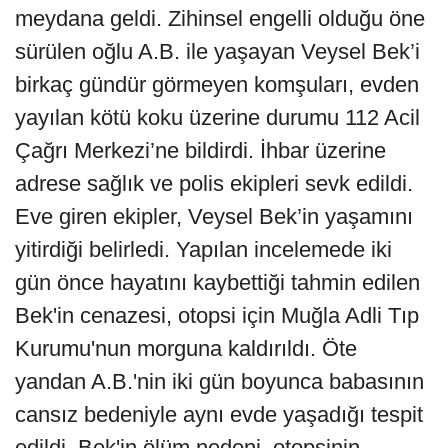
meydana geldi. Zihinsel engelli olduğu öne
sürülen oğlu A.B. ile yaşayan Veysel Bek’i
birkaç gündür görmeyen komşuları, evden
yayılan kötü koku üzerine durumu 112 Acil
Çağrı Merkezi’ne bildirdi. İhbar üzerine
adrese sağlık ve polis ekipleri sevk edildi.
Eve giren ekipler, Veysel Bek’in yaşamını
yitirdiği belirledi. Yapılan incelemede iki
gün önce hayatını kaybettiği tahmin edilen
Bek'in cenazesi, otopsi için Muğla Adli Tıp
Kurumu'nun morguna kaldırıldı. Öte
yandan A.B.'nin iki gün boyunca babasının
cansız bedeniyle aynı evde yaşadığı tespit
edildi. Bek'in ölüm nedeni, otopsinin