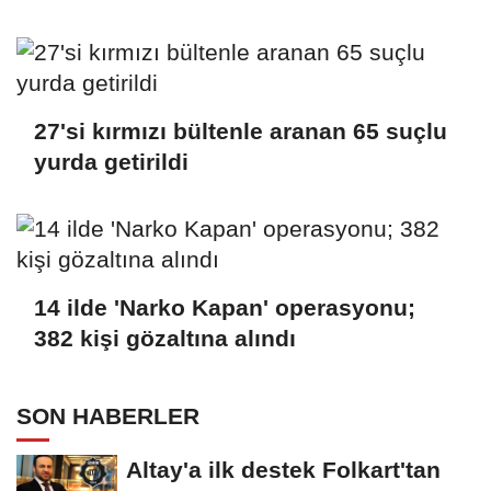
27'si kırmızı bültenle aranan 65 suçlu
yurda getirildi
14 ilde 'Narko Kapan' operasyonu;
382 kişi gözaltına alındı
SON HABERLER
Altay'a ilk destek Folkart'tan