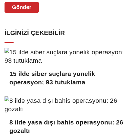
Gönder
İLGINIZI ÇEKEBILIR
15 ilde siber suçlara yönelik
operasyon; 93 tutuklama
8 ilde yasa dışı bahis operasyonu: 26
gözaltı