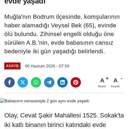
evde yaşadı
Muğla'nın Bodrum ilçesinde, komşularının
haber alamadığı Veysel Bek (65), evinde
ölü bulundu. Zihinsel engelli olduğu öne
sürülen A.B.’nin, evde babasının cansız
bedeniyle iki gün yaşadığı belirlendi.
06 Haziran 2026 - 07:50
ASAYİŞ
A
A
Büyüt
Küçült
Olay, Cevat Şakir Mahallesi 1525. Sokak'ta
iki katlı binanın birinci katındaki evde