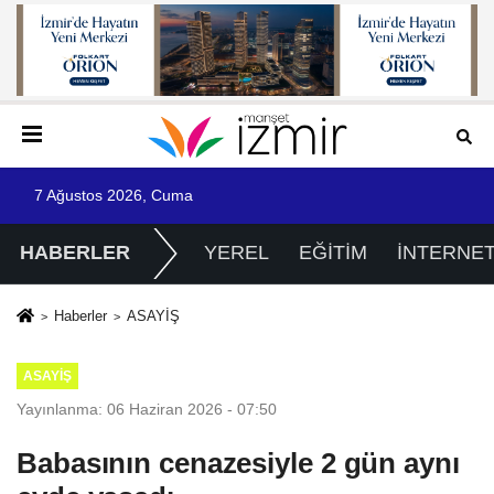
7 Ağustos 2026, Cuma
HABERLER
YEREL
EĞİTİM
İNTERNE
Haberler
ASAYİŞ
ASAYİŞ
Yayınlanma: 06 Haziran 2026 - 07:50
Babasının cenazesiyle 2 gün aynı