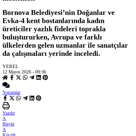
Bornova Belediyesi’nin Doğanlar ve
Evka-4 kent bostanlarında kadın
üreticiler yazlık fideleri toprakla
buluştururken, Avrupa ve farklı
ülkelerden gelen uzmanlar ile sanatçılar
da çalışmaları yerinde inceledi.
YEREL
12 Mayıs 2026 - 09:36
Yorumlar
Yazdır
A
Büyüt
A
Küçült