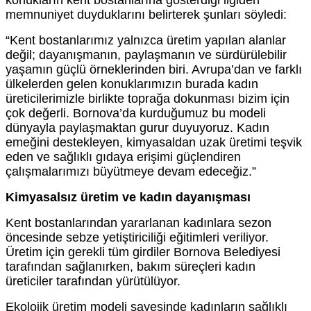
memnuniyet duyduklarını belirterek şunları söyledi:
“Kent bostanlarımız yalnızca üretim yapılan alanlar
değil; dayanışmanın, paylaşmanın ve sürdürülebilir
yaşamın güçlü örneklerinden biri. Avrupa’dan ve farklı
ülkelerden gelen konuklarımızın burada kadın
üreticilerimizle birlikte toprağa dokunması bizim için
çok değerli. Bornova’da kurduğumuz bu modeli
dünyayla paylaşmaktan gurur duyuyoruz. Kadın
emeğini destekleyen, kimyasaldan uzak üretimi teşvik
eden ve sağlıklı gıdaya erişimi güçlendiren
çalışmalarımızı büyütmeye devam edeceğiz.”
Kimyasalsız üretim ve kadın dayanışması
Kent bostanlarından yararlanan kadınlara sezon
öncesinde sebze yetiştiriciliği eğitimleri veriliyor.
Üretim için gerekli tüm girdiler Bornova Belediyesi
tarafından sağlanırken, bakım süreçleri kadın
üreticiler tarafından yürütülüyor.
Ekolojik üretim modeli sayesinde kadınların sağlıklı