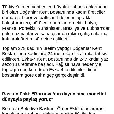
Türkiye’nin en yeni ve en büyük kent bostanlarından
biri olan Doğanlar Kent Bostanı’nda kadın üreticiler
domates, biber ve patlıcan fidelerini toprakla
buluştururken, börülce tohumları da ekti. İtalya,
Fransa, Portekiz, Yunanistan, Brezilya ve Lübnan’dan
gelen uzmanlar ve sanatçılar da dikim çalışmalarına
katılarak üretim sürecine eşlik etti.
Toplam 278 kadının üretim yaptığı Doğanlar Kent
Bostanı’nda kadınlara 24 metrekarelik alanlar tahsis
edilirken, Evka-4 Kent Bostanı’nda da 247 kadın yaz
sezonu üretimine başladı. Yağışlı hava nedeniyle
toprağın geç kuruduğu Evka-4’te dikimler diğer
bostanlara göre daha geç gerçekleştirildi.
Başkan Eşki: “Bornova’nın dayanışma modelini
dünyayla paylaşıyoruz”
Bornova Belediye Başkanı Ömer Eşki, uluslararası
konukların kent bostanlarına gösterdiği ilgiden