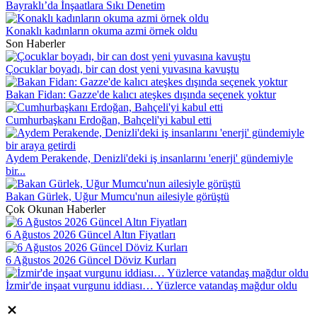
Bayraklı’da İnşaatlara Sıkı Denetim
Konaklı kadınların okuma azmi örnek oldu
Son Haberler
Çocuklar boyadı, bir can dost yeni yuvasına kavuştu
Bakan Fidan: Gazze'de kalıcı ateşkes dışında seçenek yoktur
Cumhurbaşkanı Erdoğan, Bahçeli'yi kabul etti
Aydem Perakende, Denizli'deki iş insanlarını 'enerji' gündemiyle
bir...
Bakan Gürlek, Uğur Mumcu'nun ailesiyle görüştü
Çok Okunan Haberler
6 Ağustos 2026 Güncel Altın Fiyatları
6 Ağustos 2026 Güncel Döviz Kurları
İzmir'de inşaat vurgunu iddiası… Yüzlerce vatandaş mağdur oldu