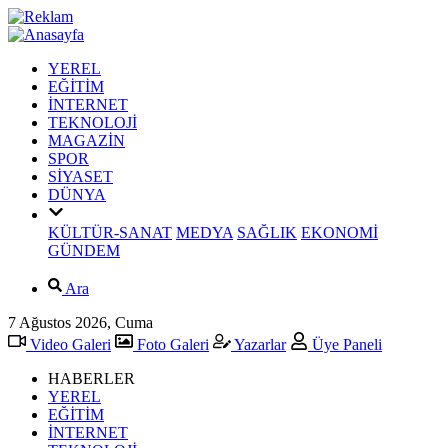
YEREL
EĞİTİM
İNTERNET
TEKNOLOJİ
MAGAZİN
SPOR
SİYASET
DÜNYA
KÜLTÜR-SANAT
MEDYA
SAĞLIK
EKONOMİ
GÜNDEM
Ara
7 Ağustos 2026, Cuma
Video Galeri
Foto Galeri
Yazarlar
Üye Paneli
HABERLER
YEREL
EĞİTİM
İNTERNET