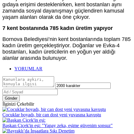
gıdaya erişimi desteklenirken, kent bostanları aynı
zamanda sosyal dayanışmayı güçlendiren kamusal
yaşam alanları olarak da öne çıkıyor.
7 kent bostanında 785 kadın üretim yapıyor
Bornova Belediyesi’nin kent bostanlarında toplam 785
kadın üretim gerçekleştiriyor. Doğanlar ve Evka-4
bostanları, kadın üreticilerin en yoğun yer aldığı
alanlar arasında bulunuyor.
YORUMLAR
Gönder
İlginizi Çekebilir
Çocuklar boyadı, bir can dost yeni yuvasına kavuştu
Başkan Çiçek'in eşi: "Yapay zeka, eşime güvenim sonsuz"