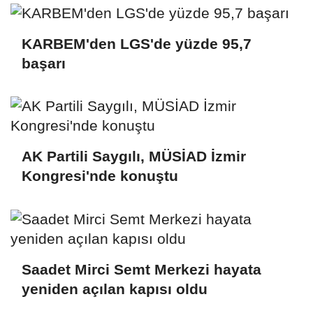
KARBEM'den LGS'de yüzde 95,7
başarı
AK Partili Saygılı, MÜSİAD İzmir
Kongresi'nde konuştu
Saadet Mirci Semt Merkezi hayata
yeniden açılan kapısı oldu