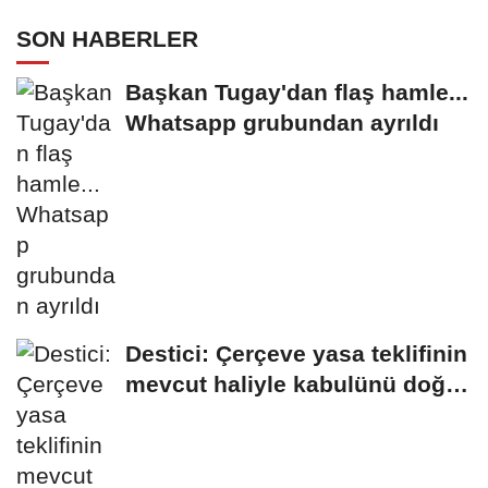
SON HABERLER
Başkan Tugay'dan flaş hamle...
Whatsapp grubundan ayrıldı
Destici: Çerçeve yasa teklifinin
mevcut haliyle kabulünü doğru
bulmuyoruz