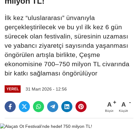
milyon TL!
İlk kez “uluslararası” ünvanıyla
gerçekleştirilecek ve bu yıl ilk kez 6 gün
sürecek olan festivalin, süresinin uzaması
ve yabancı ziyaretçi sayısında yaşanması
öngörülen artışla birlikte, Çeşme
ekonomisine 700–750 milyon TL civarında
bir katkı sağlaması öngörülüyor
31 Mart 2026 - 12:56
YEREL
A
A
Büyüt
Küçült