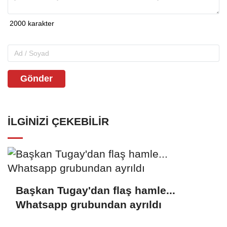
Gönder
İLGINIZI ÇEKEBILIR
Başkan Tugay'dan flaş hamle...
Whatsapp grubundan ayrıldı