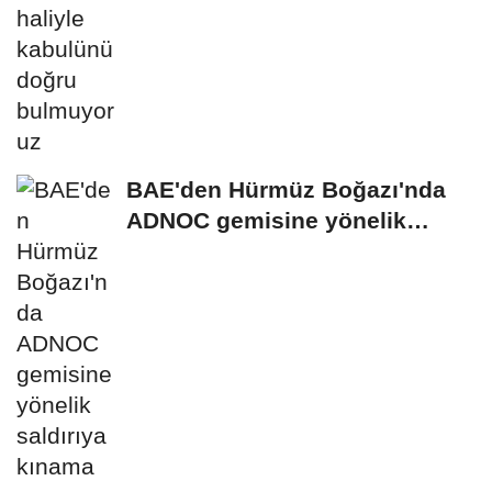
BAE'den Hürmüz Boğazı'nda
ADNOC gemisine yönelik
saldırıya kınama