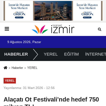
9 Ağustos 2026, Pazar
HABERLER
YEREL
EĞİTİM
İNTERNE
Haberler
YEREL
YEREL
Yayınlanma: 31 Mart 2026 - 12:56
Alaçatı Ot Festivali'nde hedef 750