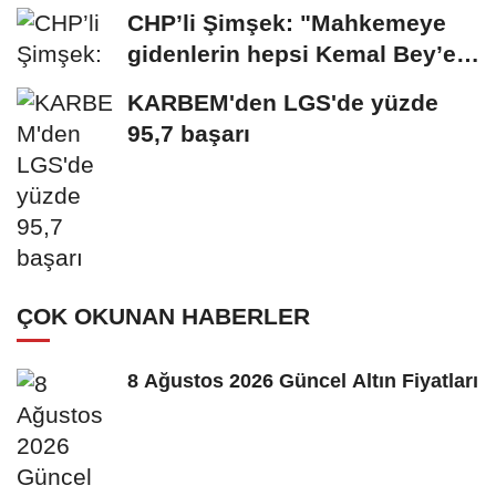
CHP’li Şimşek: "Mahkemeye
gidenlerin hepsi Kemal Bey’e
oy vermemiş...
KARBEM'den LGS'de yüzde
95,7 başarı
ÇOK OKUNAN HABERLER
8 Ağustos 2026 Güncel Altın Fiyatları