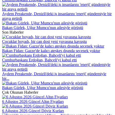
Aydem Perakende, Denizli'deki iş insanlarını 'enerji' gündemiyle bir
araya getirdi
Bakan Gürlek, Uğur Mumcu'nun ailesiyle görüştü
Son Haberler
Çocuklar boyadı, bir can dost yeni yuvasına kavuştu
Bakan Fidan: Gazze'de kalıcı ateşkes dışında seçenek yoktur
Cumhurbaşkanı Erdoğan, Bahçeli'yi kabul etti
Aydem Perakende, Denizli'deki iş insanlarını 'enerji' gündemiyle
bir...
Bakan Gürlek, Uğur Mumcu'nun ailesiyle görüştü
Çok Okunan Haberler
6 Ağustos 2026 Güncel Altın Fiyatları
6 Ağustos 2026 Güncel Döviz Kurları