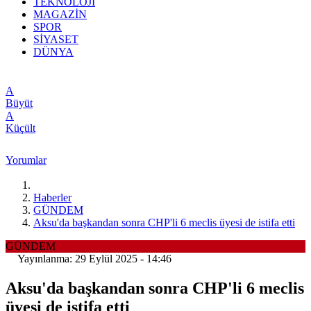
TEKNOLOJİ
MAGAZİN
SPOR
SİYASET
DÜNYA
A
Büyüt
A
Küçült
Yorumlar
Haberler
GÜNDEM
Aksu'da başkandan sonra CHP'li 6 meclis üyesi de istifa etti
GÜNDEM
Yayınlanma: 29 Eylül 2025 - 14:46
Aksu'da başkandan sonra CHP'li 6 meclis
üyesi de istifa etti