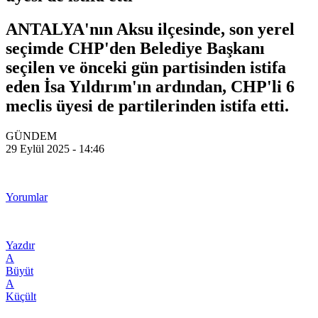
ANTALYA'nın Aksu ilçesinde, son yerel
seçimde CHP'den Belediye Başkanı
seçilen ve önceki gün partisinden istifa
eden İsa Yıldırım'ın ardından, CHP'li 6
meclis üyesi de partilerinden istifa etti.
GÜNDEM
29 Eylül 2025 - 14:46
Yorumlar
Yazdır
A
Büyüt
A
Küçült