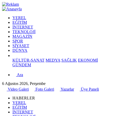
YEREL
EĞİTİM
İNTERNET
TEKNOLOJİ
MAGAZİN
SPOR
SİYASET
DÜNYA
KÜLTÜR-SANAT
MEDYA
SAĞLIK
EKONOMİ
GÜNDEM
Ara
6 Ağustos 2026, Perşembe
Video Galeri
Foto Galeri
Yazarlar
Üye Paneli
HABERLER
YEREL
EĞİTİM
İNTERNET