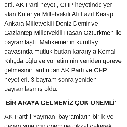
etti. AK Parti heyeti, CHP heyetinde yer
alan Kütahya Milletvekili Ali Fazıl Kasap,
Ankara Milletvekili Deniz Demir ve
Gaziantep Milletvekili Hasan Öztürkmen ile
bayramlaştı. Mahkemenin kurultay
davasında mutluk butlan kararıyla Kemal
Kılıçdaroğlu ve yönetiminin yeniden göreve
gelmesinin ardından AK Parti ve CHP
heyetleri, 3 bayram sonra yeniden
bayramlaşmış oldu.
'BİR ARAYA GELMEMİZ ÇOK ÖNEMLİ'
AK Parti'li Yayman, bayramların birlik ve
dayanışma için önemine dikkat çekerek,