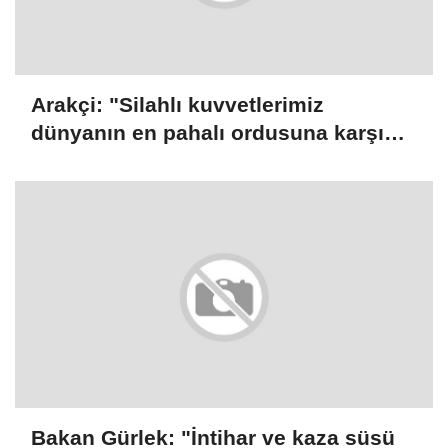
Arakçi: "Silahlı kuvvetlerimiz
dünyanın en pahalı ordusuna karşı
gücünü gösterdi"
Bakan Gürlek: "İntihar ve kaza süsü