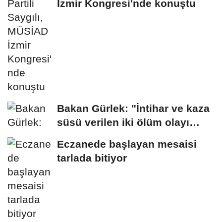
İzmir Kongresi'nde konuştu
Bakan Gürlek: "İntihar ve kaza
süsü verilen iki ölüm olayı
aydınlatıldı"
Eczanede başlayan mesaisi
tarlada bitiyor