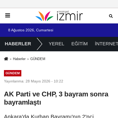
8 Ağustos 2026, Cumartesi
HABERLER
YEREL
EĞİTİM
İNTERNE
Haberler
GÜNDEM
GÜNDEM
Yayınlanma: 28 Mayıs 2026 - 10:22
AK Parti ve CHP, 3 bayram sonra
bayramlaştı
Ankara'da Kurban Bayramı'nın 2'nci