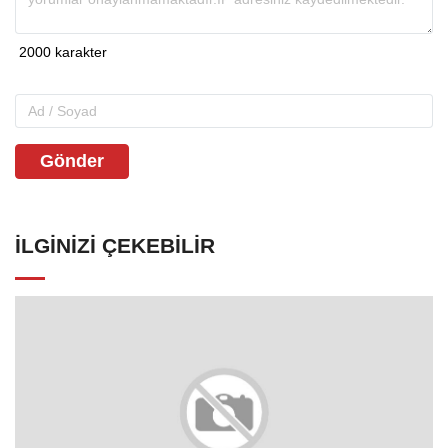
Gönder
İLGINIZI ÇEKEBILIR