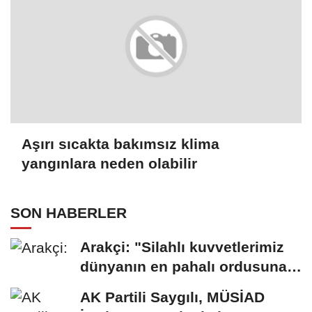
Aşırı sıcakta bakımsız klima
yangınlara neden olabilir
SON HABERLER
Arakçi: "Silahlı kuvvetlerimiz
dünyanın en pahalı ordusuna
karşı...
AK Partili Saygılı, MÜSİAD