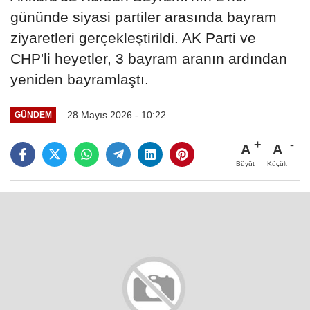
gününde siyasi partiler arasında bayram
ziyaretleri gerçekleştirildi. AK Parti ve
CHP'li heyetler, 3 bayram aranın ardından
yeniden bayramlaştı.
28 Mayıs 2026 - 10:22
GÜNDEM
A
A
Büyüt
Küçült