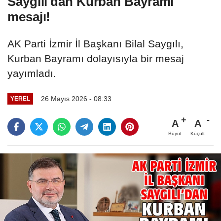
Saygılı'dan Kurban Bayramı
mesajı!
AK Parti İzmir İl Başkanı Bilal Saygılı,
Kurban Bayramı dolayısıyla bir mesaj
yayımladı.
26 Mayıs 2026 - 08:33
YEREL
A
A
Büyüt
Küçült