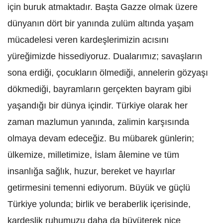
için buruk atmaktadır. Başta Gazze olmak üzere
dünyanın dört bir yanında zulüm altında yaşam
mücadelesi veren kardeşlerimizin acısını
yüreğimizde hissediyoruz. Dualarımız; savaşların
sona erdiği, çocukların ölmediği, annelerin gözyaşı
dökmediği, bayramların gerçekten bayram gibi
yaşandığı bir dünya içindir. Türkiye olarak her
zaman mazlumun yanında, zalimin karşısında
olmaya devam edeceğiz. Bu mübarek günlerin;
ülkemize, milletimize, İslam âlemine ve tüm
insanlığa sağlık, huzur, bereket ve hayırlar
getirmesini temenni ediyorum. Büyük ve güçlü
Türkiye yolunda; birlik ve beraberlik içerisinde,
kardeşlik ruhumuzu daha da büyüterek nice