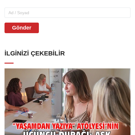
Gönder
İLGINIZI ÇEKEBILIR