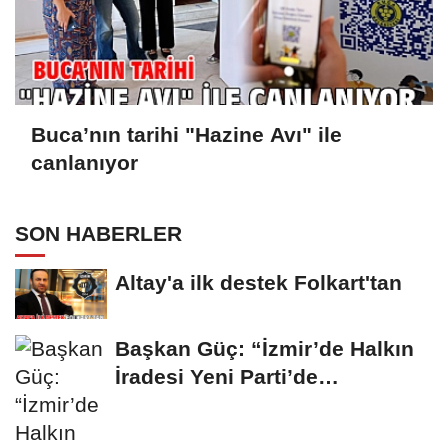
Buca’nın tarihi "Hazine Avı" ile
canlanıyor
SON HABERLER
Altay'a ilk destek Folkart'tan
Başkan Güç: “İzmir’de Halkın
İradesi Yeni Parti’de
Buluşuyor”