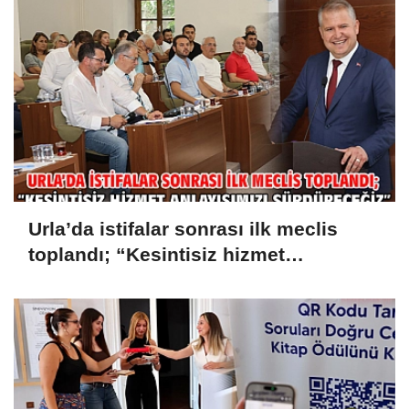
Urla’da istifalar sonrası ilk meclis
toplandı; “Kesintisiz hizmet
anlayışımızı sürdüreceğiz”