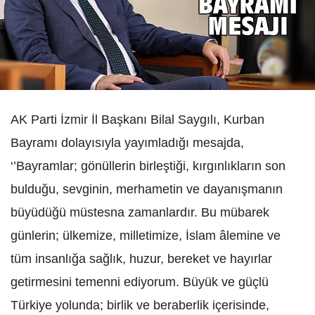
AK Parti İzmir İl Başkanı Bilal Saygılı, Kurban
Bayramı dolayısıyla yayımladığı mesajda,
‘’Bayramlar; gönüllerin birleştiği, kırgınlıkların son
bulduğu, sevginin, merhametin ve dayanışmanın
büyüdüğü müstesna zamanlardır. Bu mübarek
günlerin; ülkemize, milletimize, İslam âlemine ve
tüm insanlığa sağlık, huzur, bereket ve hayırlar
getirmesini temenni ediyorum. Büyük ve güçlü
Türkiye yolunda; birlik ve beraberlik içerisinde,