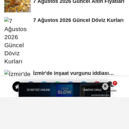
7 Ağustos 2026 Güncel Altın Fiyatları
7 Ağustos 2026 Güncel Döviz Kurları
İzmir'de inşaat vurgunu iddiası…
Yüzlerce vatandaş mağdur oldu
×
Yorumlar