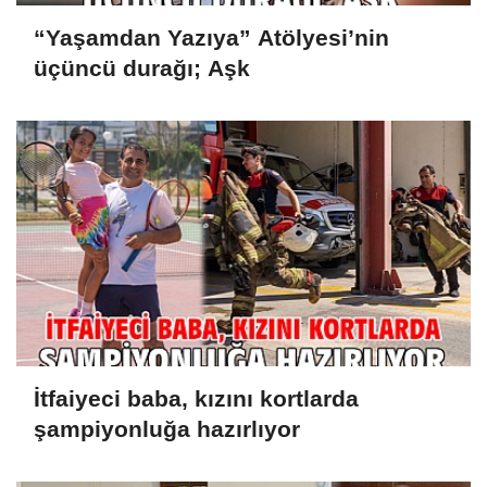
“Yaşamdan Yazıya” Atölyesi’nin
üçüncü durağı; Aşk
İtfaiyeci baba, kızını kortlarda
şampiyonluğa hazırlıyor