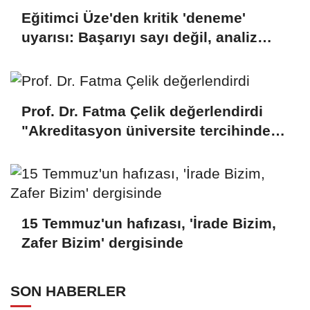
Eğitimci Üze'den kritik 'deneme'
uyarısı: Başarıyı sayı değil, analiz
belirliyor
Prof. Dr. Fatma Çelik değerlendirdi
"Akreditasyon üniversite tercihinde
sorgulanması gereken bir
parametredir"
15 Temmuz'un hafızası, 'İrade Bizim,
Zafer Bizim' dergisinde
SON HABERLER