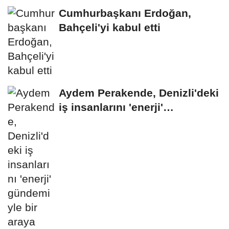
Cumhurbaşkanı Erdoğan,
Bahçeli'yi kabul etti
Aydem Perakende, Denizli'deki
iş insanlarını 'enerji'
gündemiyle bir...