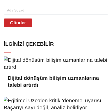
Gönder
İLGINIZI ÇEKEBILIR
Dijital dönüşüm bilişim uzmanlarına
talebi artırdı