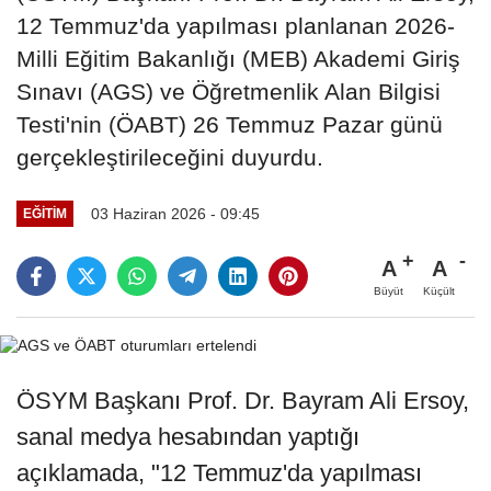
12 Temmuz'da yapılması planlanan 2026-
Milli Eğitim Bakanlığı (MEB) Akademi Giriş
Sınavı (AGS) ve Öğretmenlik Alan Bilgisi
Testi'nin (ÖABT) 26 Temmuz Pazar günü
gerçekleştirileceğini duyurdu.
03 Haziran 2026 - 09:45
EĞİTİM
A
A
Büyüt
Küçült
ÖSYM Başkanı Prof. Dr. Bayram Ali Ersoy,
sanal medya hesabından yaptığı
açıklamada, "12 Temmuz'da yapılması