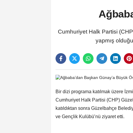
Ağbaba
Cumhuriyet Halk Partisi (CHP
yapmış olduğu 
Bir dizi programa katılmak üzere İzm
Cumhuriyet Halk Partisi (CHP) Güzelb
katıldıktan sonra Güzelbahçe Beledi
ve Gençlik Kulübü’nü ziyaret etti.