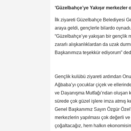
‘Güzelbahçe’ye Yakışır merkezler 
İlk ziyareti Güzelbahçe Belediyesi 
araya geldi, gençlerle bilardo oynadı.
“Güzelbahçe’ye yakışan bir gençlik m
zararlı alışkanlıklardan da uzak durm
Başkanımıza teşekkür ediyorum” ded
Gençlik kulübü ziyareti ardından On
Ağbaba’yı çocuklar çiçek ve ellerinde
ve Dayanışma Mutfağı’ndan oluşan k
sürede çok güzel işlere imza atmış ke
Genel Başkanımız Sayın Özgür Özel’i
merkezlerin yapılması çok değerli ve 
çoğaltacağız, hem halkın ekonomisi