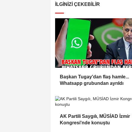
İLGINIZI ÇEKEBILIR
Başkan Tugay'dan flaş hamle...
Whatsapp grubundan ayrıldı
AK Partili Saygılı, MÜSİAD İzmir
Kongresi'nde konuştu