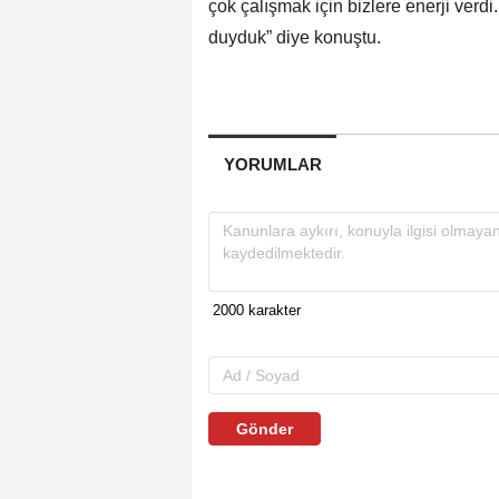
çok çalışmak için bizlere enerji verd
duyduk” diye konuştu.
YORUMLAR
Gönder