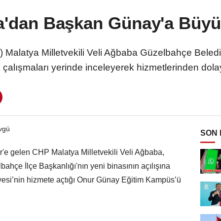
'dan Başkan Günay'a Büy
) Malatya Milletvekili Veli Ağbaba Güzelbahçe Bele
çalışmaları yerinde inceleyerek hizmetlerinden dolayı
SON
ir'e gelen CHP Malatya Milletvekili Veli Ağbaba,
ahçe İlçe Başkanlığı'nın yeni binasının açılışına
yesi’nin hizmete açtığı Onur Günay Eğitim Kampüs’ü