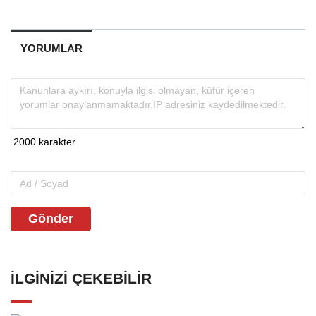
YORUMLAR
Gönder
İLGINIZI ÇEKEBILIR