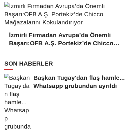
İzmirli Firmadan Avrupa’da Önemli
Başarı:OFB A.Ş. Portekiz’de Chicco
Mağazalarını Kokulandırıyor
SON HABERLER
Başkan Tugay'dan flaş hamle...
Whatsapp grubundan ayrıldı