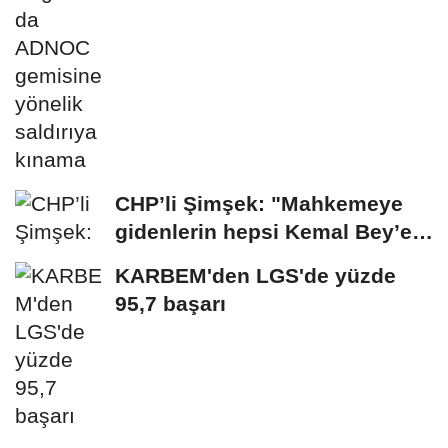
CHP’li Şimşek: "Mahkemeye
gidenlerin hepsi Kemal Bey’e
oy vermemiş...
KARBEM'den LGS'de yüzde
95,7 başarı