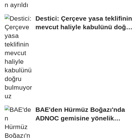
Destici: Çerçeve yasa teklifinin
mevcut haliyle kabulünü doğru
bulmuyoruz
BAE'den Hürmüz Boğazı'nda
ADNOC gemisine yönelik
saldırıya kınama