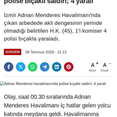
polise bıçaklı saldırı; 4 yaralı
İzmir Adnan Menderes Havalimanı'nda
çıkan arbedede akli dengesinin yerinde
olmadığı belirtilen H.K. (45), 1'i komiser 4
polisi bıçakla yaraladı.
08 Temmuz 2026 - 11:12
GÜNDEM
A
A
Büyüt
Küçült
Olay, saat 00.30 sıralarında Adnan
Menderes Havalimanı iç hatlar gelen yolcu
katında meydana geldi. Havalimanına