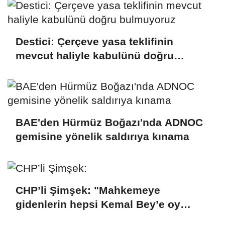
Destici: Çerçeve yasa teklifinin
mevcut haliyle kabulünü doğru
bulmuyoruz
BAE'den Hürmüz Boğazı'nda ADNOC
gemisine yönelik saldırıya kınama
CHP’li Şimşek: "Mahkemeye
gidenlerin hepsi Kemal Bey’e oy
vermemiş kişiler"