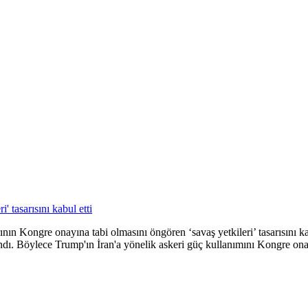
n Kongre onayına tabi olmasını öngören ‘savaş yetkileri’ tasarısını kabu
dı. Böylece Trump'ın İran'a yönelik askeri güç kullanımını Kongre onayın