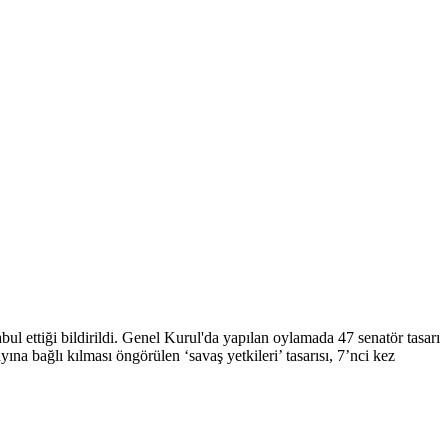
l ettiği bildirildi. Genel Kurul'da yapılan oylamada 47 senatör tasarı
a bağlı kılması öngörülen ‘savaş yetkileri’ tasarısı, 7’nci kez