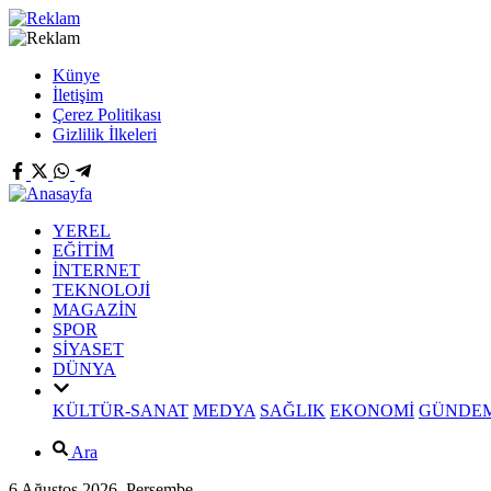
Künye
İletişim
Çerez Politikası
Gizlilik İlkeleri
YEREL
EĞİTİM
İNTERNET
TEKNOLOJİ
MAGAZİN
SPOR
SİYASET
DÜNYA
KÜLTÜR-SANAT
MEDYA
SAĞLIK
EKONOMİ
GÜNDE
Ara
6 Ağustos 2026, Perşembe