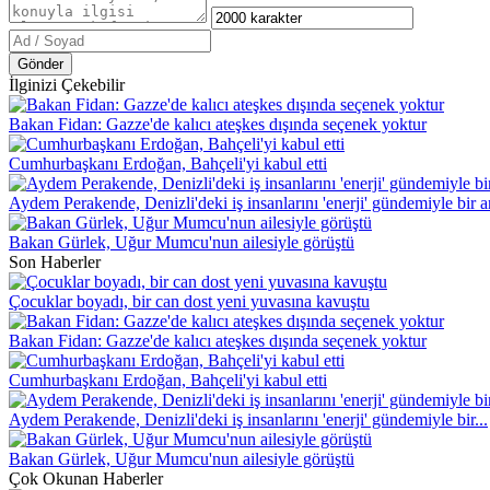
Gönder
İlginizi Çekebilir
Bakan Fidan: Gazze'de kalıcı ateşkes dışında seçenek yoktur
Cumhurbaşkanı Erdoğan, Bahçeli'yi kabul etti
Aydem Perakende, Denizli'deki iş insanlarını 'enerji' gündemiyle bir a
Bakan Gürlek, Uğur Mumcu'nun ailesiyle görüştü
Son Haberler
Çocuklar boyadı, bir can dost yeni yuvasına kavuştu
Bakan Fidan: Gazze'de kalıcı ateşkes dışında seçenek yoktur
Cumhurbaşkanı Erdoğan, Bahçeli'yi kabul etti
Aydem Perakende, Denizli'deki iş insanlarını 'enerji' gündemiyle bir...
Bakan Gürlek, Uğur Mumcu'nun ailesiyle görüştü
Çok Okunan Haberler