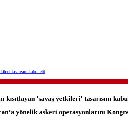
leri' tasarısını kabul etti
kısıtlayan 'savaş yetkileri' tasarısını kabul
n’a yönelik askeri operasyonlarını Kongre 