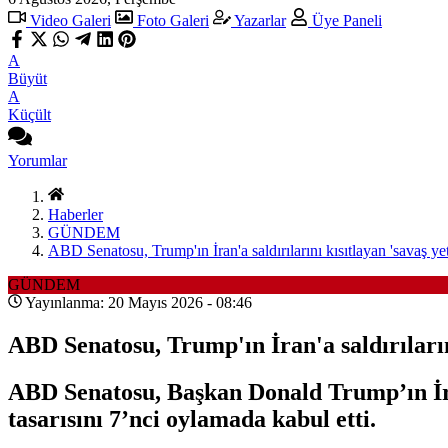
Video Galeri
Foto Galeri
Yazarlar
Üye Paneli
A
Büyüt
A
Küçült
Yorumlar
Haberler
GÜNDEM
ABD Senatosu, Trump'ın İran'a saldırılarını kısıtlayan 'savaş yetki
GÜNDEM
Yayınlanma: 20 Mayıs 2026 - 08:46
ABD Senatosu, Trump'ın İran'a saldırılarını 
ABD Senatosu, Başkan Donald Trump’ın İra
tasarısını 7’nci oylamada kabul etti.