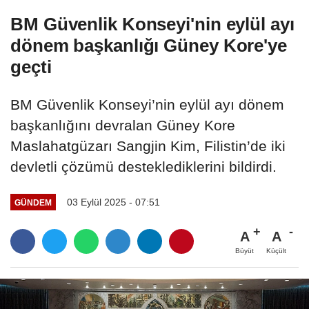
BM Güvenlik Konseyi'nin eylül ayı
dönem başkanlığı Güney Kore'ye
geçti
BM Güvenlik Konseyi’nin eylül ayı dönem
başkanlığını devralan Güney Kore
Maslahatgüzarı Sangjin Kim, Filistin’de iki
devletli çözümü desteklediklerini bildirdi.
03 Eylül 2025 - 07:51
GÜNDEM
A
A
Büyüt
Küçült