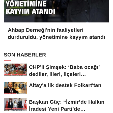
Ahbap Derneği'nin faaliyetleri
durduruldu, yönetimine kayyım atandı
SON HABERLER
CHP'li Şimşek: ‘Baba ocağı’
dediler, illeri, ilçeleri
paramparça...
Altay'a ilk destek Folkart'tan
Başkan Güç: “İzmir’de Halkın
İradesi Yeni Parti’de