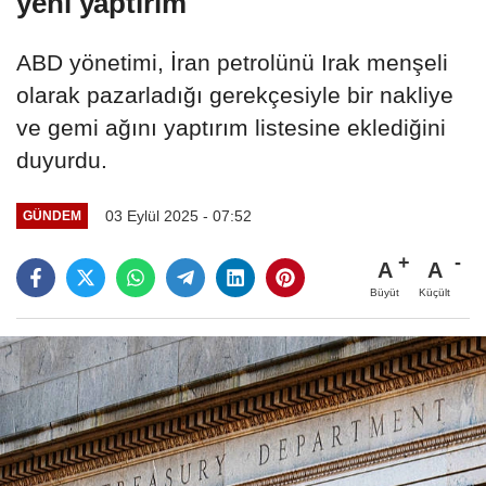
yeni yaptırım
ABD yönetimi, İran petrolünü Irak menşeli
olarak pazarladığı gerekçesiyle bir nakliye
ve gemi ağını yaptırım listesine eklediğini
duyurdu.
03 Eylül 2025 - 07:52
GÜNDEM
A
A
Büyüt
Küçült