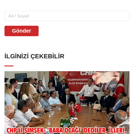
Gönder
İLGINIZI ÇEKEBILIR