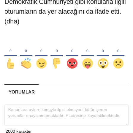
Demokratik Cumhuriyeti gibi konularla ilgili
oturumların da yer alacağını da ifade etti.
(dha)
YORUMLAR