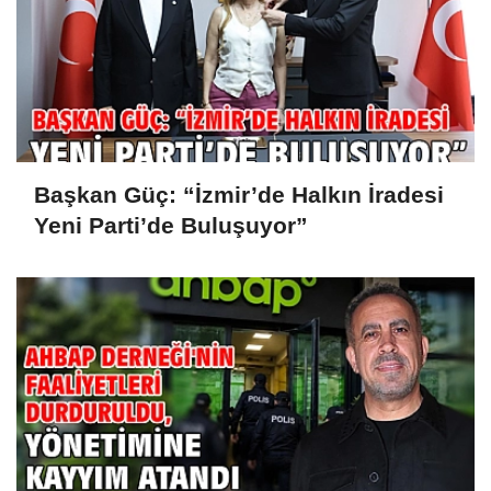
Başkan Güç: “İzmir’de Halkın İradesi
Yeni Parti’de Buluşuyor”