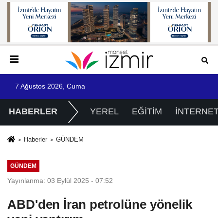
7 Ağustos 2026, Cuma
HABERLER
YEREL
EĞİTİM
İNTERNE
Haberler
GÜNDEM
GÜNDEM
Yayınlanma: 03 Eylül 2025 - 07:52
ABD'den İran petrolüne yönelik