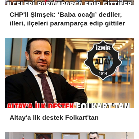
CHP'li Şimşek: ‘Baba ocağı’ dediler,
illeri, ilçeleri paramparça edip gittiler
Altay'a ilk destek Folkart'tan