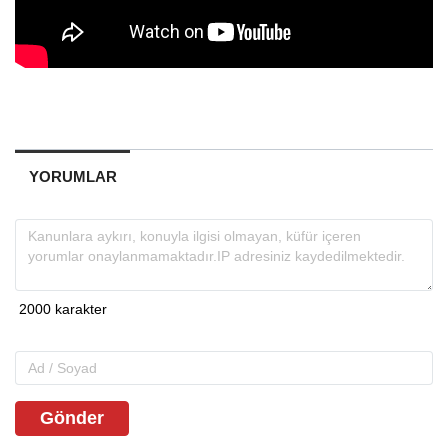
YORUMLAR
Gönder