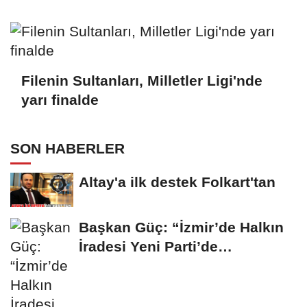
Filenin Sultanları, Milletler Ligi'nde
yarı finalde
SON HABERLER
Altay'a ilk destek Folkart'tan
Başkan Güç: “İzmir’de Halkın
İradesi Yeni Parti’de
Buluşuyor”