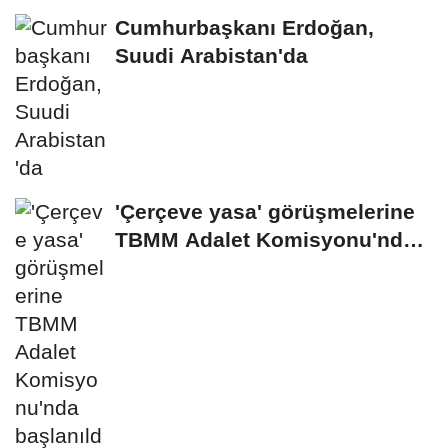
Cumhurbaşkanı Erdoğan,
Suudi Arabistan'da
'Çerçeve yasa' görüşmelerine
TBMM Adalet Komisyonu'nda
başlanıldı...