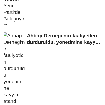
Ahbap Derneği'nin faaliyetleri
durduruldu, yönetimine kayyım
atandı