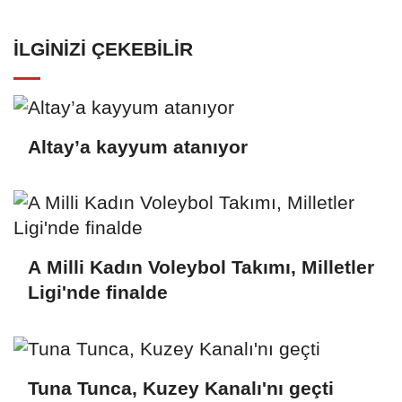
İLGINIZI ÇEKEBILIR
Altay’a kayyum atanıyor
A Milli Kadın Voleybol Takımı, Milletler
Ligi'nde finalde
Tuna Tunca, Kuzey Kanalı'nı geçti