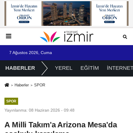
7 Ağustos 2026, Cuma
HABERLER
YEREL
EĞİTİM
İNTERNE
Haberler
SPOR
SPOR
Yayınlanma: 08 Haziran 2026 - 09:48
A Milli Takım'a Arizona Mesa'da