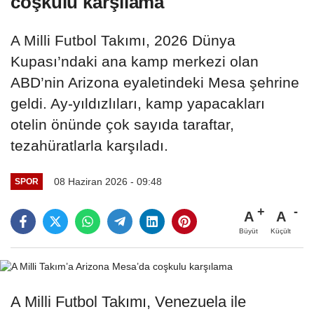
coşkulu karşılama
A Milli Futbol Takımı, 2026 Dünya
Kupası’ndaki ana kamp merkezi olan
ABD’nin Arizona eyaletindeki Mesa şehrine
geldi. Ay-yıldızlıları, kamp yapacakları
otelin önünde çok sayıda taraftar,
tezahüratlarla karşıladı.
08 Haziran 2026 - 09:48
SPOR
A
A
Büyüt
Küçült
A Milli Futbol Takımı, Venezuela ile