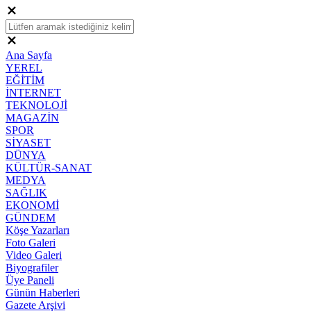
Ana Sayfa
YEREL
EĞİTİM
İNTERNET
TEKNOLOJİ
MAGAZİN
SPOR
SİYASET
DÜNYA
KÜLTÜR-SANAT
MEDYA
SAĞLIK
EKONOMİ
GÜNDEM
Köşe Yazarları
Foto Galeri
Video Galeri
Biyografiler
Üye Paneli
Günün Haberleri
Gazete Arşivi