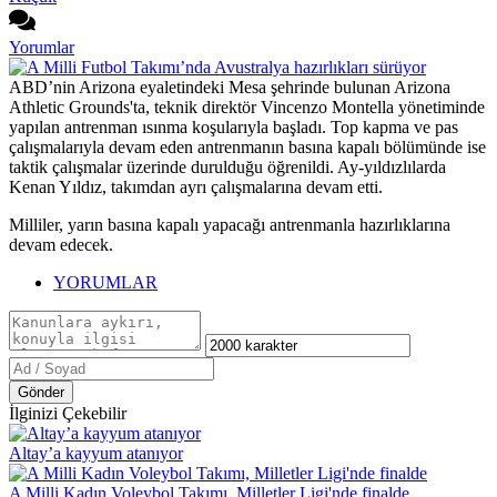
Yorumlar
ABD’nin Arizona eyaletindeki Mesa şehrinde bulunan Arizona
Athletic Grounds'ta, teknik direktör Vincenzo Montella yönetiminde
yapılan antrenman ısınma koşularıyla başladı. Top kapma ve pas
çalışmalarıyla devam eden antrenmanın basına kapalı bölümünde ise
taktik çalışmalar üzerinde durulduğu öğrenildi. Ay-yıldızlılarda
Kenan Yıldız, takımdan ayrı çalışmalarına devam etti.
Milliler, yarın basına kapalı yapacağı antrenmanla hazırlıklarına
devam edecek.
YORUMLAR
Gönder
İlginizi Çekebilir
Altay’a kayyum atanıyor
A Milli Kadın Voleybol Takımı, Milletler Ligi'nde finalde