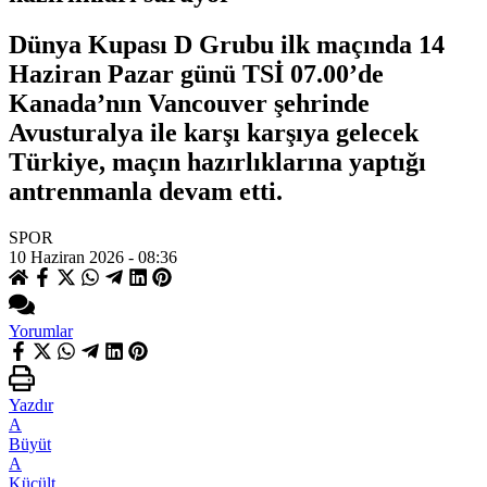
Dünya Kupası D Grubu ilk maçında 14
Haziran Pazar günü TSİ 07.00’de
Kanada’nın Vancouver şehrinde
Avusturalya ile karşı karşıya gelecek
Türkiye, maçın hazırlıklarına yaptığı
antrenmanla devam etti.
SPOR
10 Haziran 2026 - 08:36
Yorumlar
Yazdır
A
Büyüt
A
Küçült