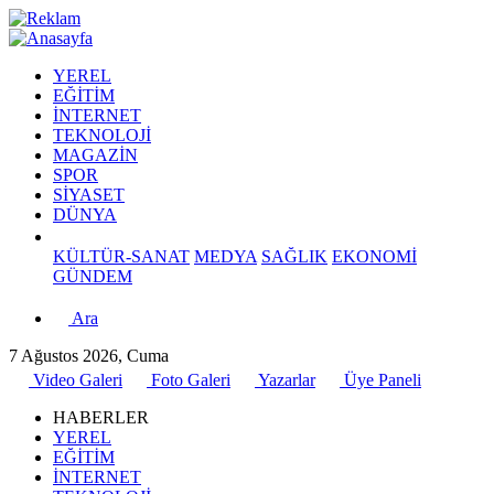
YEREL
EĞİTİM
İNTERNET
TEKNOLOJİ
MAGAZİN
SPOR
SİYASET
DÜNYA
KÜLTÜR-SANAT
MEDYA
SAĞLIK
EKONOMİ
GÜNDEM
Ara
7 Ağustos 2026, Cuma
Video Galeri
Foto Galeri
Yazarlar
Üye Paneli
HABERLER
YEREL
EĞİTİM
İNTERNET