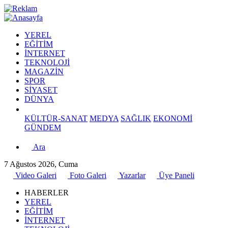
YEREL
EĞİTİM
İNTERNET
TEKNOLOJİ
MAGAZİN
SPOR
SİYASET
DÜNYA
KÜLTÜR-SANAT
MEDYA
SAĞLIK
EKONOMİ
GÜNDEM
Ara
7 Ağustos 2026, Cuma
Video Galeri
Foto Galeri
Yazarlar
Üye Paneli
HABERLER
YEREL
EĞİTİM
İNTERNET