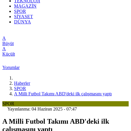
TEKNOLOJİ
MAGAZİN
SPOR
SİYASET
DÜNYA
A
Büyüt
A
Küçült
Yorumlar
Haberler
SPOR
A Milli Futbol Takımı ABD'deki ilk çalışmasını yaptı
SPOR
Yayınlanma: 04 Haziran 2025 - 07:47
A Milli Futbol Takımı ABD'deki ilk
çalışmasını yaptı