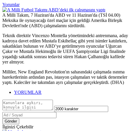
Yorumlar
A Milli Takım, 7 Haziran'da ABD ve 11 Haziran'da (TSİ 04.00)
Meksika ile oynayacağı özel maçlar için geldiği Amerika Birleşik
Devletleri'nde (ABD) çalışmalarını sürdürdü.
Teknik direktör Vincenzo Montella yönetimindeki antrenmana, aday
kadroya davet edilen Mustafa Eskihellaç gibi yeni isimler katılırken,
sakatlıkları bulunan ve ABD’ye getirilmeyen oyuncular Uğurcan
Çakır ve Mustafa Hekimoğlu ile UEFA Şampiyonlar Ligi finalinde
yaşadığı sakatlık sonrası tedavisi süren Hakan Çalhanoğlu kafilede
yer almıyor.
Milliler, New England Revolution'ın sahasındaki çalışmada ısınma
hareketlerinin ardından pas, istasyon çalışmaları ve taktik denemeler
yaptı. Kaleciler ise takımdan ayrı çalışmalar gerçekleştirdi. (DHA)
YORUMLAR
Gönder
İlginizi Çekebilir