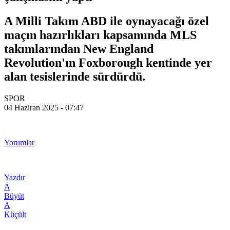
A Milli Takım ABD ile oynayacağı özel
maçın hazırlıkları kapsamında MLS
takımlarından New England
Revolution'ın Foxborough kentinde yer
alan tesislerinde sürdürdü.
SPOR
04 Haziran 2025 - 07:47
Yorumlar
Yazdır
A
Büyüt
A
Küçült