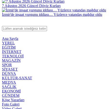
7 Ağustos 2026 Güncel Döviz Kurları
İzmir'de inşaat vurgunu iddiası… Yüzlerce vatandaş mağdur oldu
Ana Sayfa
YEREL
EĞİTİM
İNTERNET
TEKNOLOJİ
MAGAZİN
SPOR
SİYASET
DÜNYA
KÜLTÜR-SANAT
MEDYA
SAĞLIK
EKONOMİ
GÜNDEM
Köşe Yazarları
Foto Galeri
Video Galeri