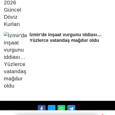
İzmir'de inşaat vurgunu iddiası…
Yüzlerce vatandaş mağdur oldu