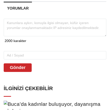
YORUMLAR
Gönder
İLGINIZI ÇEKEBILIR