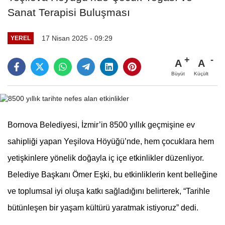
Sanat Terapisi Buluşması
17 Nisan 2025 - 09:29
YEREL
A
A
Büyüt
Küçült
Bornova Belediyesi, İzmir’in 8500 yıllık geçmişine ev
sahipliği yapan Yeşilova Höyüğü’nde, hem çocuklara hem
yetişkinlere yönelik doğayla iç içe etkinlikler düzenliyor.
Belediye Başkanı Ömer Eşki, bu etkinliklerin kent belleğine
ve toplumsal iyi oluşa katkı sağladığını belirterek, “Tarihle
bütünleşen bir yaşam kültürü yaratmak istiyoruz” dedi.