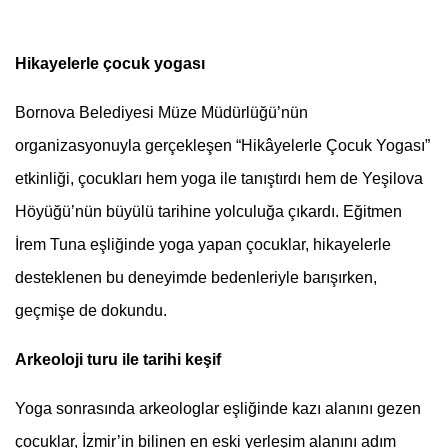
Hikayelerle çocuk yogası
Bornova Belediyesi Müze Müdürlüğü’nün
organizasyonuyla gerçekleşen “Hikâyelerle Çocuk Yogası”
etkinliği, çocukları hem yoga ile tanıştırdı hem de Yeşilova
Höyüğü’nün büyülü tarihine yolculuğa çıkardı. Eğitmen
İrem Tuna eşliğinde yoga yapan çocuklar, hikayelerle
desteklenen bu deneyimde bedenleriyle barışırken,
geçmişe de dokundu.
Arkeoloji turu ile tarihi keşif
Yoga sonrasında arkeologlar eşliğinde kazı alanını gezen
çocuklar, İzmir’in bilinen en eski yerleşim alanını adım