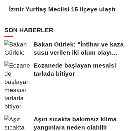
İzmir Yurttaş Meclisi 15 ilçeye ulaştı
SON HABERLER
Bakan Gürlek: "İntihar ve kaza
süsü verilen iki ölüm olayı
aydınlatıldı"
Eczanede başlayan mesaisi
tarlada bitiyor
Aşırı sıcakta bakımsız klima
yangınlara neden olabilir