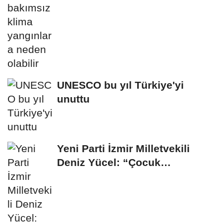
UNESCO bu yıl Türkiye'yi
unuttu
Yeni Parti İzmir Milletvekili
Deniz Yücel: “Çocuk
Cinayetleri de...