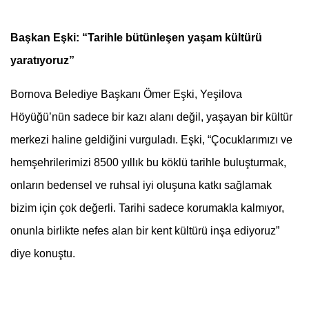
Başkan Eşki: “Tarihle bütünleşen yaşam kültürü
yaratıyoruz”
Bornova Belediye Başkanı Ömer Eşki, Yeşilova
Höyüğü’nün sadece bir kazı alanı değil, yaşayan bir kültür
merkezi haline geldiğini vurguladı. Eşki, “Çocuklarımızı ve
hemşehrilerimizi 8500 yıllık bu köklü tarihle buluşturmak,
onların bedensel ve ruhsal iyi oluşuna katkı sağlamak
bizim için çok değerli. Tarihi sadece korumakla kalmıyor,
onunla birlikte nefes alan bir kent kültürü inşa ediyoruz”
diye konuştu.