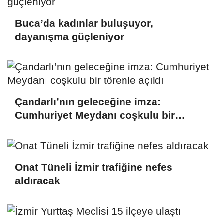
Buca’da kadınlar buluşuyor,
dayanışma güçleniyor
Çandarlı’nın geleceğine imza:
Cumhuriyet Meydanı coşkulu bir
törenle açıldı
Onat Tüneli İzmir trafiğine nefes
aldıracak