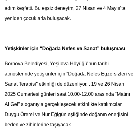
adım keşfetti. Bu eşsiz deneyim, 27 Nisan ve 4 Mayıs’ta
yeniden çocuklarla buluşacak.
Yetişkinler için “Doğada Nefes ve Sanat” buluşması
Bornova Belediyesi, Yeşilova Höyüğü’nün tarihi
atmosferinde yetişkinler için “Doğada Nefes Egzersizleri ve
Sanat Terapisi” etkinliği de düzenliyor. . 19 ve 26 Nisan
2025 Cumartesi günleri saat 10.00-12.00 arasında “Matını
Al Gel” sloganıyla gerçekleşecek etkinlikte katılımcılar,
Duygu Örerel ve Nur Eğigün eşliğinde doğanın enerjisini
beden ve zihinlerine taşıyacak.