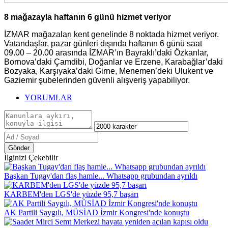
8 mağazayla haftanın 6 günü hizmet veriyor
İZMAR mağazaları kent genelinde 8 noktada hizmet veriyor.
Vatandaşlar, pazar günleri dışında haftanın 6 günü saat
09.00 – 20.00 arasında İZMAR’ın Bayraklı’daki Özkanlar,
Bornova’daki Çamdibi, Doğanlar ve Erzene, Karabağlar’daki
Bozyaka, Karşıyaka’daki Girne, Menemen’deki Ulukent ve
Gaziemir şubelerinden güvenli alışveriş yapabiliyor.
YORUMLAR
Gönder
İlginizi Çekebilir
Başkan Tugay'dan flaş hamle... Whatsapp grubundan ayrıldı
KARBEM'den LGS'de yüzde 95,7 başarı
AK Partili Saygılı, MÜSİAD İzmir Kongresi'nde konuştu