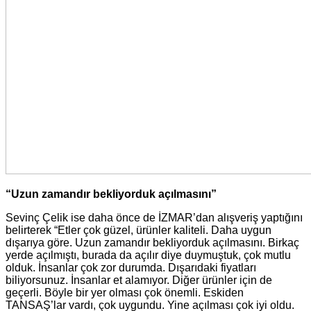
“Uzun zamandır bekliyorduk açılmasını”
Sevinç Çelik ise daha önce de İZMAR’dan alışveriş yaptığını
belirterek “Etler çok güzel, ürünler kaliteli. Daha uygun
dışarıya göre. Uzun zamandır bekliyorduk açılmasını. Birkaç
yerde açılmıştı, burada da açılır diye duymuştuk, çok mutlu
olduk. İnsanlar çok zor durumda. Dışarıdaki fiyatları
biliyorsunuz. İnsanlar et alamıyor. Diğer ürünler için de
geçerli. Böyle bir yer olması çok önemli. Eskiden
TANSAŞ’lar vardı, çok uygundu. Yine açılması çok iyi oldu.