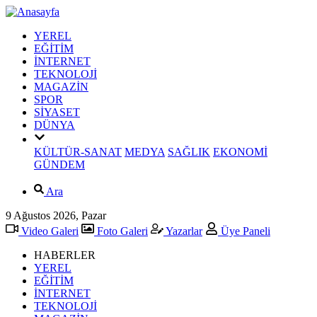
YEREL
EĞİTİM
İNTERNET
TEKNOLOJİ
MAGAZİN
SPOR
SİYASET
DÜNYA
KÜLTÜR-SANAT
MEDYA
SAĞLIK
EKONOMİ
GÜNDEM
Ara
9 Ağustos 2026, Pazar
Video Galeri
Foto Galeri
Yazarlar
Üye Paneli
HABERLER
YEREL
EĞİTİM
İNTERNET
TEKNOLOJİ