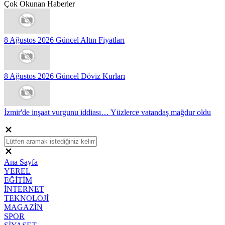
Çok Okunan Haberler
8 Ağustos 2026 Güncel Altın Fiyatları
8 Ağustos 2026 Güncel Döviz Kurları
İzmir'de inşaat vurgunu iddiası… Yüzlerce vatandaş mağdur oldu
Ana Sayfa
YEREL
EĞİTİM
İNTERNET
TEKNOLOJİ
MAGAZİN
SPOR