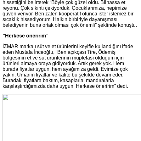
hissettiğini belirterek “Böyle çok güzel oldu. Bilhassa et
reyonu. Çok sıkıntı çekiyorduk. Çocuklarımıza, hepimize
güven veriyor. Ben zaten kooperatif olunca ister istemez bir
sıcaklık hissediyorum. Halkın birbiriyle dayanışması,
belediyenin buna ortak olması çok önemli” şeklinde konuştu.
“Herkese öneririm”
İZMAR markalı süt ve et ürünlerini keyifle kullandığını ifade
eden Mustafa İnceoğlu, “Ben açıkçası Tire, Ödemiş
bölgesinin et ve süt ürünlerinin müptelası olduğum için
ürünleri almaya oraya gidiyorduk. Artık gerek yok. Hem
burada fiyatlar uygun, hem ayağımıza geldi. Evimize çok
yakın. Umarım fiyatlar ve kalite bu şekilde devam eder.
Buradaki fiyatlara baktım, kasaplarla, mandıralarla
karşılaştırdığımızda daha uygun. Herkese öneririm” dedi.