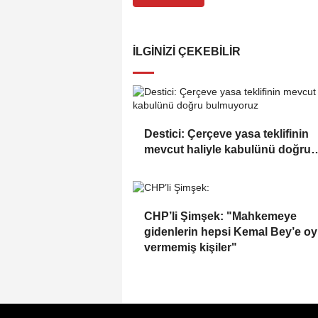
İLGINIZI ÇEKEBILIR
Destici: Çerçeve yasa teklifinin
mevcut haliyle kabulünü doğru
bulmuyoruz
CHP’li Şimşek: "Mahkemeye
gidenlerin hepsi Kemal Bey’e oy
vermemiş kişiler"