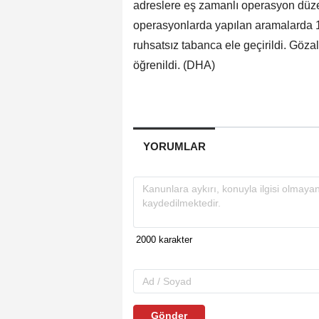
adreslere eş zamanlı operasyon düzen
operasyonlarda yapılan aramalarda 10
ruhsatsız tabanca ele geçirildi. Göza
öğrenildi. (DHA)
YORUMLAR
Gönder