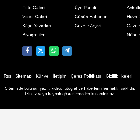
Foto Galeri
Üye Paneli
Anketl
Video Galeri
Günün Haberleri
Hava 
Köşe Yazarları
Gazete Arşivi
Gazete
Biyografiler
Nöbetc
Rss
Sitemap
Künye
İletişim
Çerez Politikası
Gizlilik İlkeleri
Sitemizde bulunan yazı , video, fotoğraf ve haberlerin her hakkı saklıdır.
İzinsiz veya kaynak gösterilemeden kullanılamaz.