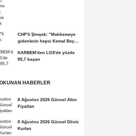
CHP’li Şimşek: "Mahkemeye
gidenlerin hepsi Kemal Bey’e
oy vermemiş...
KARBEM'den LGS'de yüzde
95,7 başarı
 OKUNAN HABERLER
8 Ağustos 2026 Güncel Altın
Fiyatları
8 Ağustos 2026 Güncel Döviz
Kurları