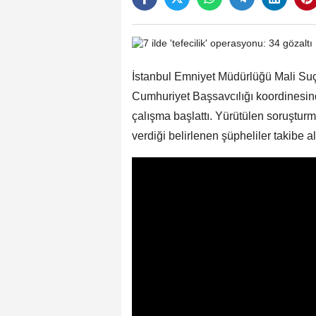
İstanbul Emniyet Müdürlüğü Mali Suç
Cumhuriyet Başsavcılığı koordinesinde
çalışma başlattı. Yürütülen soruştur
verdiği belirlenen şüpheliler takibe al