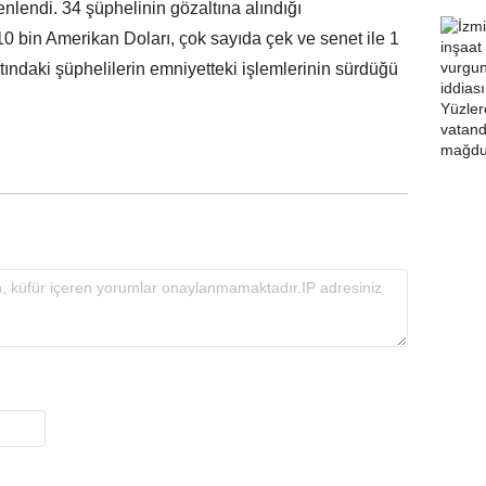
lendi. 34 şüphelinin gözaltına alındığı
 bin Amerikan Doları, çok sayıda çek ve senet ile 1
ltındaki şüphelilerin emniyetteki işlemlerinin sürdüğü