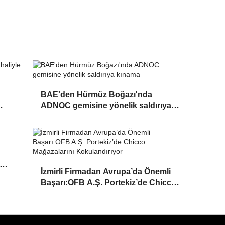
BAE'den Hürmüz Boğazı'nda
ADNOC gemisine yönelik saldırıya
kınama
İzmirli Firmadan Avrupa’da Önemli
Başarı:OFB A.Ş. Portekiz’de Chicco
Mağazalarını Kokulandırıyor