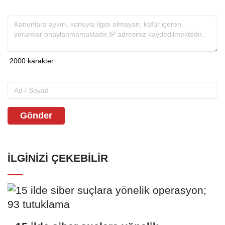
Gönder
İLGINIZI ÇEKEBILIR