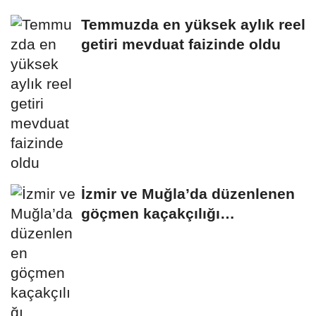
Temmuzda en yüksek aylık reel
getiri mevduat faizinde oldu
İzmir ve Muğla’da düzenlenen
göçmen kaçakçılığı
operasyonunda;...