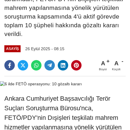
mahrem yapılanmasına yönelik yürütülen
soruşturma kapsamında 4'ü aktif görevde
toplam 10 şüpheli hakkında gözaltı kararı
verildi.
26 Eylül 2025 - 08:15
ASAYİŞ
A
A
Büyüt
Küçült
Ankara Cumhuriyet Başsavcılığı Terör
Suçları Soruşturma Bürosu'nca,
FETÖ/PDY'nin Dışişleri teşkilatı mahrem
hizmetler yapılanmasına yönelik yürütülen