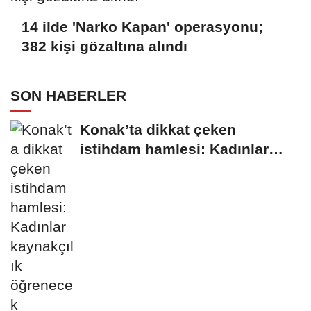
14 ilde 'Narko Kapan' operasyonu;
382 kişi gözaltına alındı
SON HABERLER
Konak’ta dikkat çeken
istihdam hamlesi: Kadınlar
kaynakçılık öğrenecek