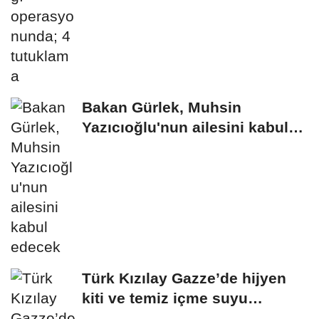
Bakan Gürlek, Muhsin
Yazıcıoğlu'nun ailesini kabul
edecek
Türk Kızılay Gazze’de hijyen
kiti ve temiz içme suyu
dağıtımına...