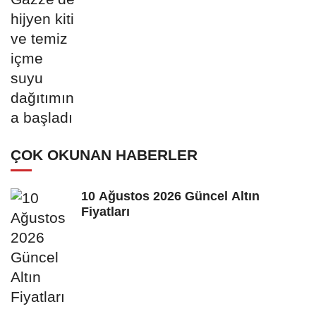
ÇOK OKUNAN HABERLER
10 Ağustos 2026 Güncel Altın
Fiyatları