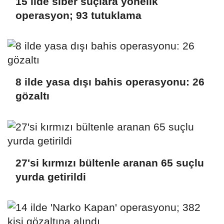
15 ilde siber suçlara yönelik
operasyon; 93 tutuklama
8 ilde yasa dışı bahis operasyonu: 26
gözaltı
27'si kırmızı bültenle aranan 65 suçlu
yurda getirildi