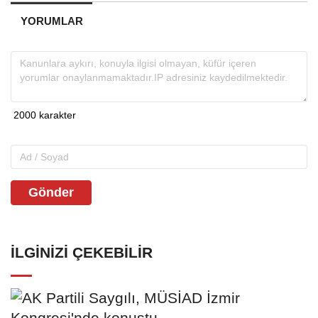
YORUMLAR
Gönder
İLGINIZI ÇEKEBILIR