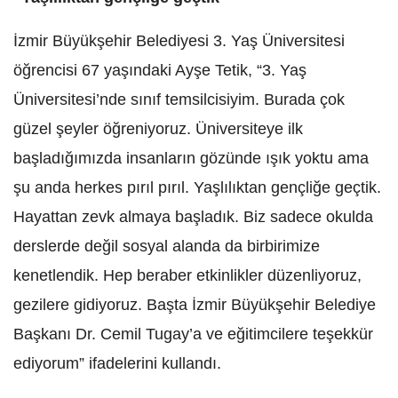
İzmir Büyükşehir Belediyesi 3. Yaş Üniversitesi
öğrencisi 67 yaşındaki Ayşe Tetik, “3. Yaş
Üniversitesi’nde sınıf temsilcisiyim. Burada çok
güzel şeyler öğreniyoruz. Üniversiteye ilk
başladığımızda insanların gözünde ışık yoktu ama
şu anda herkes pırıl pırıl. Yaşlılıktan gençliğe geçtik.
Hayattan zevk almaya başladık. Biz sadece okulda
derslerde değil sosyal alanda da birbirimize
kenetlendik. Hep beraber etkinlikler düzenliyoruz,
gezilere gidiyoruz. Başta İzmir Büyükşehir Belediye
Başkanı Dr. Cemil Tugay’a ve eğitimcilere teşekkür
ediyorum” ifadelerini kullandı.