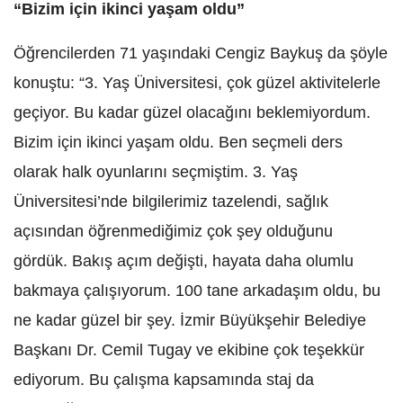
“Bizim için ikinci yaşam oldu”
Öğrencilerden 71 yaşındaki Cengiz Baykuş da şöyle
konuştu: “3. Yaş Üniversitesi, çok güzel aktivitelerle
geçiyor. Bu kadar güzel olacağını beklemiyordum.
Bizim için ikinci yaşam oldu. Ben seçmeli ders
olarak halk oyunlarını seçmiştim. 3. Yaş
Üniversitesi’nde bilgilerimiz tazelendi, sağlık
açısından öğrenmediğimiz çok şey olduğunu
gördük. Bakış açım değişti, hayata daha olumlu
bakmaya çalışıyorum. 100 tane arkadaşım oldu, bu
ne kadar güzel bir şey. İzmir Büyükşehir Belediye
Başkanı Dr. Cemil Tugay ve ekibine çok teşekkür
ediyorum. Bu çalışma kapsamında staj da