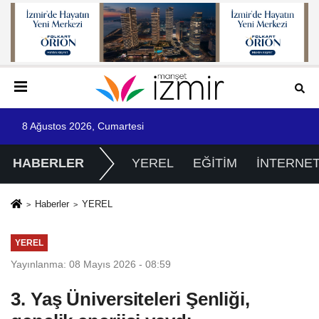
8 Ağustos 2026, Cumartesi
HABERLER
YEREL
EĞİTİM
İNTERNE
Haberler
YEREL
YEREL
Yayınlanma: 08 Mayıs 2026 - 08:59
3. Yaş Üniversiteleri Şenliği,