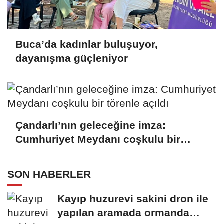
Buca’da kadınlar buluşuyor,
dayanışma güçleniyor
Çandarlı’nın geleceğine imza:
Cumhuriyet Meydanı coşkulu bir
törenle açıldı
SON HABERLER
Kayıp huzurevi sakini dron ile
yapılan aramada ormanda