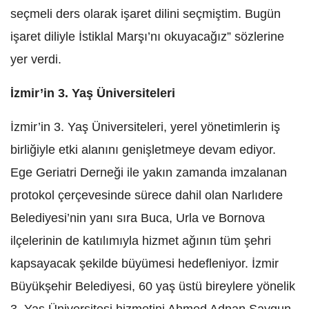
seçmeli ders olarak işaret dilini seçmiştim. Bugün
işaret diliyle İstiklal Marşı’nı okuyacağız” sözlerine
yer verdi.
İzmir’in 3. Yaş Üniversiteleri
İzmir’in 3. Yaş Üniversiteleri, yerel yönetimlerin iş
birliğiyle etki alanını genişletmeye devam ediyor.
Ege Geriatri Derneği ile yakın zamanda imzalanan
protokol çerçevesinde sürece dahil olan Narlıdere
Belediyesi’nin yanı sıra Buca, Urla ve Bornova
ilçelerinin de katılımıyla hizmet ağının tüm şehri
kapsayacak şekilde büyümesi hedefleniyor. İzmir
Büyükşehir Belediyesi, 60 yaş üstü bireylere yönelik
3. Yaş Üniversitesi hizmetini Ahmed Adnan Saygun