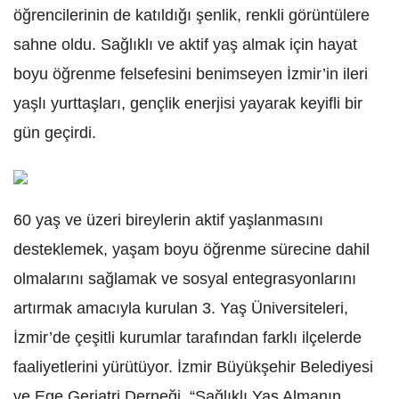
öğrencilerinin de katıldığı şenlik, renkli görüntülere
sahne oldu. Sağlıklı ve aktif yaş almak için hayat
boyu öğrenme felsefesini benimseyen İzmir’in ileri
yaşlı yurttaşları, gençlik enerjisi yayarak keyifli bir
gün geçirdi.
60 yaş ve üzeri bireylerin aktif yaşlanmasını
desteklemek, yaşam boyu öğrenme sürecine dahil
olmalarını sağlamak ve sosyal entegrasyonlarını
artırmak amacıyla kurulan 3. Yaş Üniversiteleri,
İzmir’de çeşitli kurumlar tarafından farklı ilçelerde
faaliyetlerini yürütüyor. İzmir Büyükşehir Belediyesi
ve Ege Geriatri Derneği, “Sağlıklı Yaş Almanın