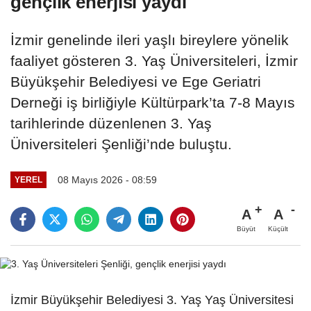
gençlik enerjisi yaydı
İzmir genelinde ileri yaşlı bireylere yönelik
faaliyet gösteren 3. Yaş Üniversiteleri, İzmir
Büyükşehir Belediyesi ve Ege Geriatri
Derneği iş birliğiyle Kültürpark’ta 7-8 Mayıs
tarihlerinde düzenlenen 3. Yaş
Üniversiteleri Şenliği’nde buluştu.
08 Mayıs 2026 - 08:59
YEREL
A
A
Büyüt
Küçült
İzmir Büyükşehir Belediyesi 3. Yaş Yaş Üniversitesi