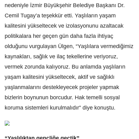
nedeniyle İzmir Büyükşehir Belediye Başkanı Dr.
Cemil Tugay’a teşekkür etti. Yaşlıların yaşam
kalitesini yükseltecek ve izolasyonunu azaltacak
politikalara her geçen gün daha fazla ihtiyaç
olduğunu vurgulayan Ülgen, “Yaşlılara vermediğimiz
kaynakları, sağlık ve ilaç tekellerine veriyoruz,
vermek zorunda kalıyoruz. Bu anlamda yaşlıların
yaşam kalitesini yükseltecek, aktif ve sağlıklı
yaşlanmalarını destekleyecek projeler yapmak
bizlerin boynunun borcudur. Hak temelli sosyal
koruma sistemleri kurulmalıdır” diye konuştu.
“Yaşlılıktan gençliğe geçtik”