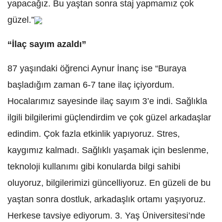
yapacağız. Bu yaştan sonra staj yapmamız çok
güzel.”
“İlaç sayım azaldı”
87 yaşındaki öğrenci Aynur İnanç ise “Buraya
başladığım zaman 6-7 tane ilaç içiyordum.
Hocalarımız sayesinde ilaç sayım 3’e indi. Sağlıkla
ilgili bilgilerimi güçlendirdim ve çok güzel arkadaşlar
edindim. Çok fazla etkinlik yapıyoruz. Stres,
kaygımız kalmadı. Sağlıklı yaşamak için beslenme,
teknoloji kullanımı gibi konularda bilgi sahibi
oluyoruz, bilgilerimizi güncelliyoruz. En güzeli de bu
yaştan sonra dostluk, arkadaşlık ortamı yaşıyoruz.
Herkese tavsiye ediyorum. 3. Yaş Üniversitesi’nde