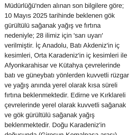
Müdürlüğü'nden alınan son bilgilere göre;
10 Mayıs 2025 tarihinde beklenen gök
gürültülü sağanak yağış ve fırtına
nedeniyle; 28 ilimiz için 'sarı uyarı'
verilmiştir. İç Anadolu, Batı Akdeniz'in iç
kesimleri, Orta Karadeniz'in iç kesimleri ile
Afyonkarahisar ve Kütahya çevrelerinde
batı ve güneybatı yönlerden kuvvetli rüzgar
ve yağış anında yerel olarak kısa süreli
fırtına beklenmektedir. Edirne ve Kırklareli
çevrelerinde yerel olarak kuvvetli sağanak
ve gök gürültülü sağanak yağış
beklenmektedir. Doğu Karadeniz'in
doğusunda (Giresun-Kemalpaşa arası)