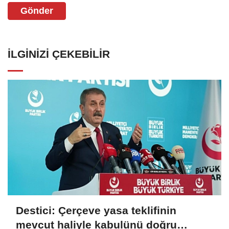
Gönder
İLGINIZI ÇEKEBILIR
Destici: Çerçeve yasa teklifinin
mevcut haliyle kabulünü doğru