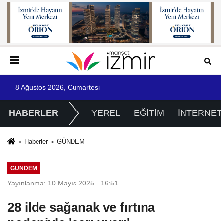
8 Ağustos 2026, Cumartesi
HABERLER
YEREL
EĞİTİM
İNTERNE
Haberler
GÜNDEM
GÜNDEM
Yayınlanma: 10 Mayıs 2025 - 16:51
28 ilde sağanak ve fırtına