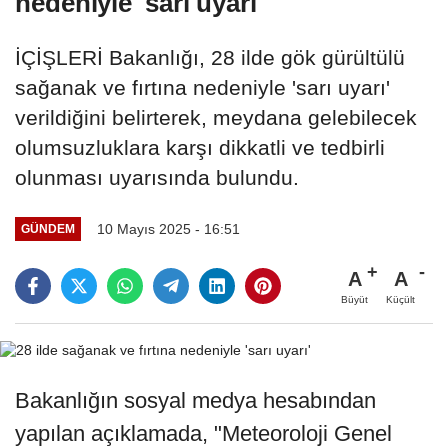
nedeniyle 'sarı uyarı'
İÇİŞLERİ Bakanlığı, 28 ilde gök gürültülü
sağanak ve fırtına nedeniyle 'sarı uyarı'
verildiğini belirterek, meydana gelebilecek
olumsuzluklara karşı dikkatli ve tedbirli
olunması uyarısında bulundu.
10 Mayıs 2025 - 16:51
GÜNDEM
A
A
Büyüt
Küçült
Bakanlığın sosyal medya hesabından
yapılan açıklamada, "Meteoroloji Genel