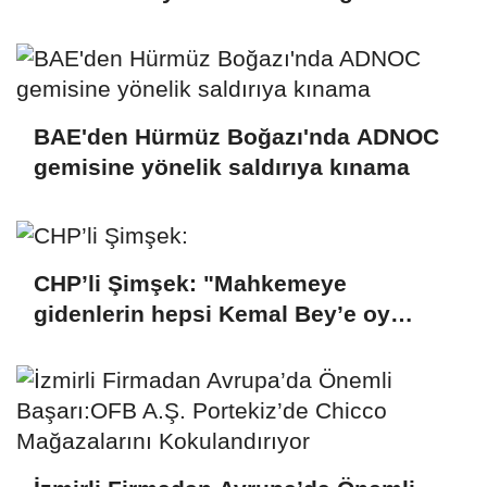
bulmuyoruz
BAE'den Hürmüz Boğazı'nda ADNOC
gemisine yönelik saldırıya kınama
CHP’li Şimşek: "Mahkemeye
gidenlerin hepsi Kemal Bey’e oy
vermemiş kişiler"