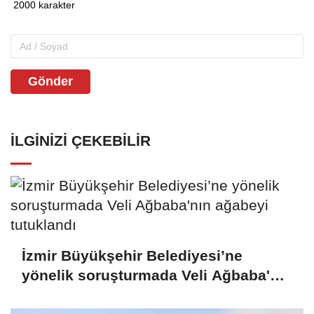
Gönder
İLGINIZI ÇEKEBILIR
İzmir Büyükşehir Belediyesi’ne
yönelik soruşturmada Veli Ağbaba'nın
ağabeyi tutuklandı