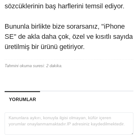
sözcüklerinin baş harflerini temsil ediyor.
Bununla birlikte bize sorarsanız, "iPhone
SE" de akla daha çok, özel ve kısıtlı sayıda
üretilmiş bir ürünü getiriyor.
Tahmini okuma suresi: 2 dakika.
YORUMLAR