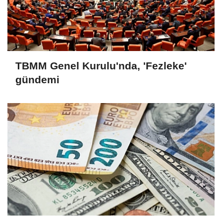
TBMM Genel Kurulu'nda, 'Fezleke'
gündemi