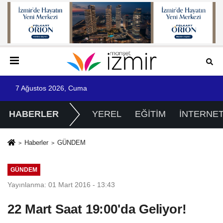
7 Ağustos 2026, Cuma
HABERLER
YEREL
EĞİTİM
İNTERNE
Haberler
GÜNDEM
GÜNDEM
Yayınlanma: 01 Mart 2016 - 13:43
22 Mart Saat 19:00'da Geliyor!