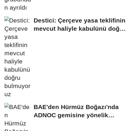
Destici: Çerçeve yasa teklifinin
mevcut haliyle kabulünü doğru
bulmuyoruz
BAE'den Hürmüz Boğazı'nda
ADNOC gemisine yönelik
saldırıya kınama