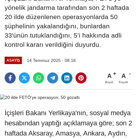
yönelik jandarma tarafından son 2 haftada
20 ilde düzenlenen operasyonlarda 50
şüphelinin yakalandığını, bunlardan
33'ünün tutuklandığını, 5’i hakkında adli
kontrol kararı verildiğini duyurdu.
14 Temmuz 2025 - 08:16
ASAYİŞ
A
A
Büyüt
Küçült
İçişleri Bakanı Yerlikaya'nın, sosyal medya
hesabından yaptığı açıklamaya göre; son 2
haftada Aksaray, Amasya, Ankara, Aydın,