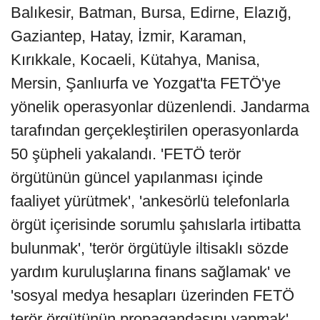
Balıkesir, Batman, Bursa, Edirne, Elazığ,
Gaziantep, Hatay, İzmir, Karaman,
Kırıkkale, Kocaeli, Kütahya, Manisa,
Mersin, Şanlıurfa ve Yozgat'ta FETÖ'ye
yönelik operasyonlar düzenlendi. Jandarma
tarafından gerçekleştirilen operasyonlarda
50 şüpheli yakalandı. 'FETÖ terör
örgütünün güncel yapılanması içinde
faaliyet yürütmek', 'ankesörlü telefonlarla
örgüt içerisinde sorumlu şahıslarla irtibatta
bulunmak', 'terör örgütüyle iltisaklı sözde
yardım kuruluşlarına finans sağlamak' ve
'sosyal medya hesapları üzerinden FETÖ
terör örgütünün propagandasını yapmak'