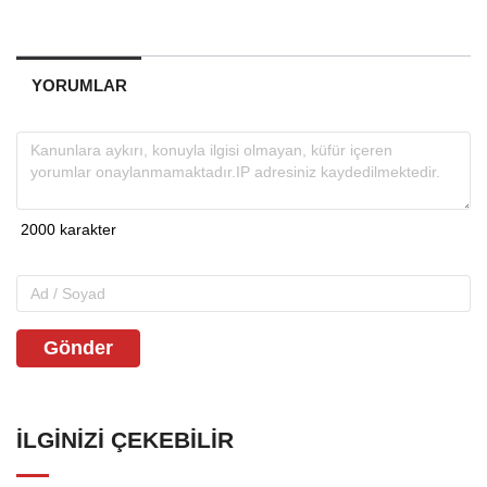
YORUMLAR
Gönder
İLGINIZI ÇEKEBILIR