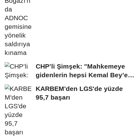
CHP’li Şimşek: "Mahkemeye
gidenlerin hepsi Kemal Bey’e
oy vermemiş...
KARBEM'den LGS'de yüzde
95,7 başarı