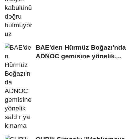
BAE'den Hürmüz Boğazı'nda
ADNOC gemisine yönelik
saldırıya kınama