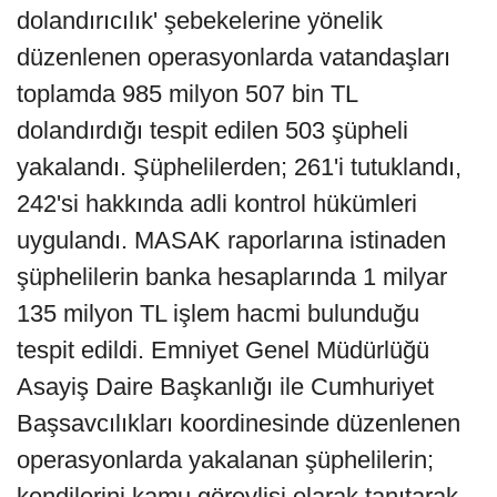
dolandırıcılık' şebekelerine yönelik
düzenlenen operasyonlarda vatandaşları
toplamda 985 milyon 507 bin TL
dolandırdığı tespit edilen 503 şüpheli
yakalandı. Şüphelilerden; 261'i tutuklandı,
242'si hakkında adli kontrol hükümleri
uygulandı. MASAK raporlarına istinaden
şüphelilerin banka hesaplarında 1 milyar
135 milyon TL işlem hacmi bulunduğu
tespit edildi. Emniyet Genel Müdürlüğü
Asayiş Daire Başkanlığı ile Cumhuriyet
Başsavcılıkları koordinesinde düzenlenen
operasyonlarda yakalanan şüphelilerin;
kendilerini kamu görevlisi olarak tanıtarak,