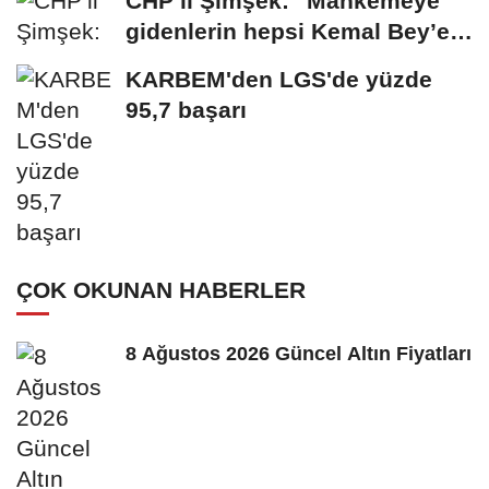
CHP’li Şimşek: "Mahkemeye
gidenlerin hepsi Kemal Bey’e
oy vermemiş...
KARBEM'den LGS'de yüzde
95,7 başarı
ÇOK OKUNAN HABERLER
8 Ağustos 2026 Güncel Altın Fiyatları