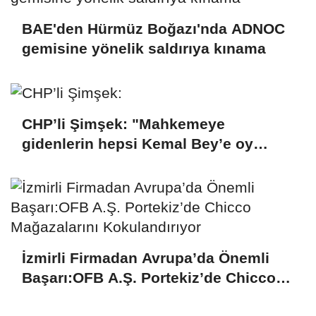
BAE'den Hürmüz Boğazı'nda ADNOC
gemisine yönelik saldırıya kınama
CHP’li Şimşek: "Mahkemeye
gidenlerin hepsi Kemal Bey’e oy
vermemiş kişiler"
İzmirli Firmadan Avrupa’da Önemli
Başarı:OFB A.Ş. Portekiz’de Chicco
Mağazalarını Kokulandırıyor