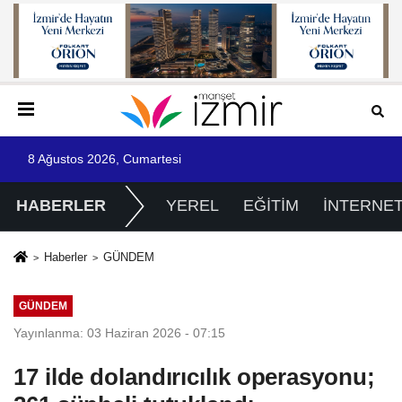
8 Ağustos 2026, Cumartesi
HABERLER
YEREL
EĞİTİM
İNTERNE
Haberler
GÜNDEM
GÜNDEM
Yayınlanma: 03 Haziran 2026 - 07:15
17 ilde dolandırıcılık operasyonu;