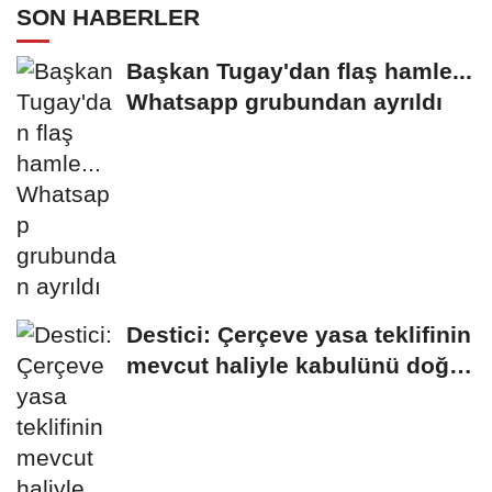
SON HABERLER
Başkan Tugay'dan flaş hamle...
Whatsapp grubundan ayrıldı
Destici: Çerçeve yasa teklifinin
mevcut haliyle kabulünü doğru
bulmuyoruz