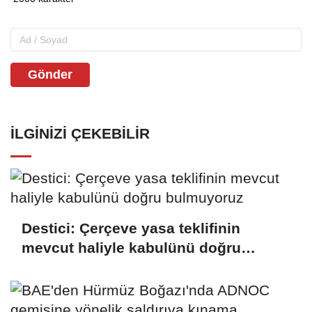
Gönder
İLGINIZI ÇEKEBILIR
Destici: Çerçeve yasa teklifinin
mevcut haliyle kabulünü doğru
bulmuyoruz