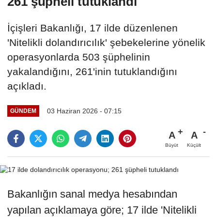
261 şüpheli tutuklandı
İçişleri Bakanlığı, 17 ilde düzenlenen
'Nitelikli dolandırıcılık' şebekelerine yönelik
operasyonlarda 503 şüphelinin
yakalandığını, 261'inin tutuklandığını
açıkladı.
03 Haziran 2026 - 07:15
GÜNDEM
A
A
Büyüt
Küçült
Bakanlığın sanal medya hesabından
yapılan açıklamaya göre; 17 ilde 'Nitelikli