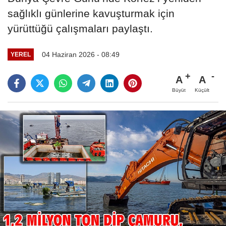
sağlıklı günlerine kavuşturmak için
yürüttüğü çalışmaları paylaştı.
04 Haziran 2026 - 08:49
YEREL
A
A
Büyüt
Küçült