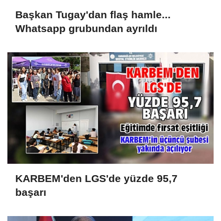
Başkan Tugay'dan flaş hamle...
Whatsapp grubundan ayrıldı
KARBEM'den LGS'de yüzde 95,7
başarı