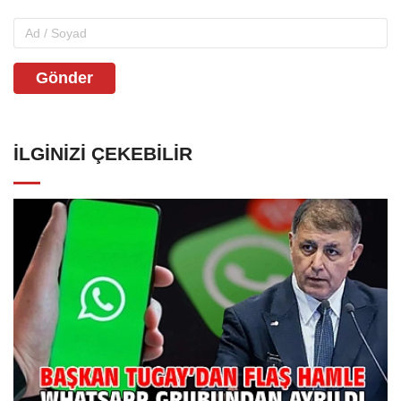
Gönder
İLGINIZI ÇEKEBILIR