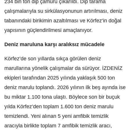
234 bin ton dip çamuru çıkarıldı. Dip tarama
çalışmalarıyla su sirkülasyonunun artırılması, deniz
tabanındaki birikimin azaltılması ve Körfez’in doğal
yapısının güçlendirilmesi amaçlanıyor.
Deniz maruluna karşı aralıksız mücadele
Körfez’de son yıllarda sıkça görülen deniz
marullarına yönelik çalışmalar da sürüyor. İZDENİZ
ekipleri tarafından 2025 yılında yaklaşık 500 ton
deniz marulu toplandı. 2026 yılının ilk beş ayında ise
bu miktar 1.100 tona ulaştı. Böylece son bir buçuk
yılda Körfez’den toplam 1.600 ton deniz marulu
temizlendi. Yeni alınan 5 yeni amfibik temizlik
aracıyla birlikte toplam 7 amfibik temizlik aracı,