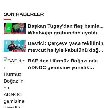
SON HABERLER
Başkan Tugay'dan flaş hamle...
Whatsapp grubundan ayrıldı
Destici: Çerçeve yasa teklifinin
mevcut haliyle kabulünü doğru
bulmuyoruz
BAE'den Hürmüz Boğazı'nda
ADNOC gemisine yönelik
saldırıya kınama