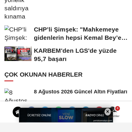
CHP’li Şimşek: "Mahkemeye
gidenlerin hepsi Kemal Bey’e
oy vermemiş...
KARBEM'den LGS'de yüzde
95,7 başarı
ÇOK OKUNAN HABERLER
8 Ağustos 2026 Güncel Altın Fiyatları
×
Yorumlar