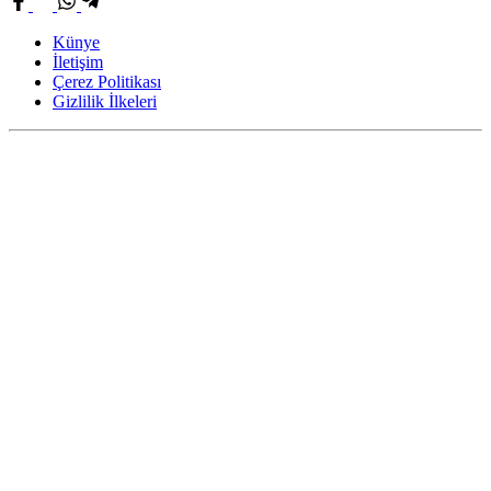
Künye
İletişim
Çerez Politikası
Gizlilik İlkeleri