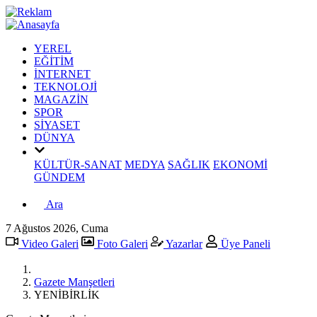
YEREL
EĞİTİM
İNTERNET
TEKNOLOJİ
MAGAZİN
SPOR
SİYASET
DÜNYA
KÜLTÜR-SANAT
MEDYA
SAĞLIK
EKONOMİ
GÜNDEM
Ara
7 Ağustos 2026, Cuma
Video Galeri
Foto Galeri
Yazarlar
Üye Paneli
Gazete Manşetleri
YENİBİRLİK