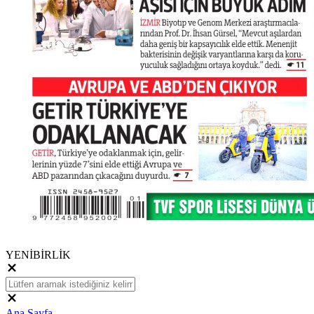
YENİBİRLİK
Ana Sayfa