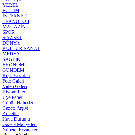
YEREL
EĞİTİM
İNTERNET
TEKNOLOJİ
MAGAZİN
SPOR
SİYASET
DÜNYA
KÜLTÜR-SANAT
MEDYA
SAĞLIK
EKONOMİ
GÜNDEM
Köşe Yazarları
Foto Galeri
Video Galeri
Biyografiler
Üye Paneli
Günün Haberleri
Gazete Arşivi
Anketler
Hava Durumu
Gazete Manşetleri
Nöbetci Eczaneler