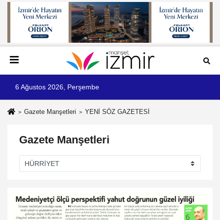
6 Ağustos 2026, Perşembe
Gazete Manşetleri
YENİ SÖZ GAZETESİ
Gazete Manşetleri