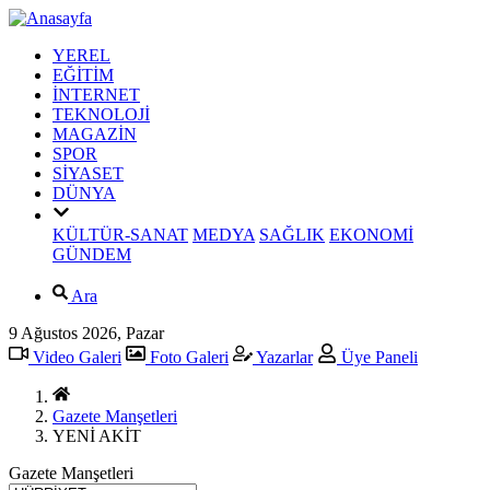
YEREL
EĞİTİM
İNTERNET
TEKNOLOJİ
MAGAZİN
SPOR
SİYASET
DÜNYA
KÜLTÜR-SANAT
MEDYA
SAĞLIK
EKONOMİ
GÜNDEM
Ara
9 Ağustos 2026, Pazar
Video Galeri
Foto Galeri
Yazarlar
Üye Paneli
Gazete Manşetleri
YENİ AKİT
Gazete Manşetleri