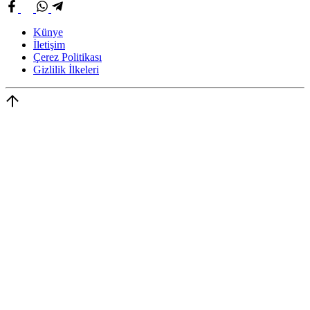
Künye
İletişim
Çerez Politikası
Gizlilik İlkeleri