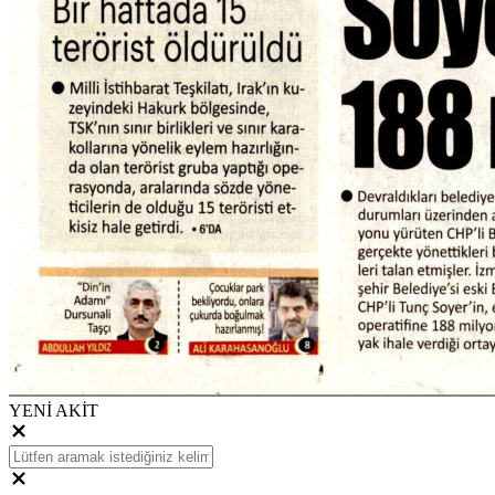
YENİ AKİT