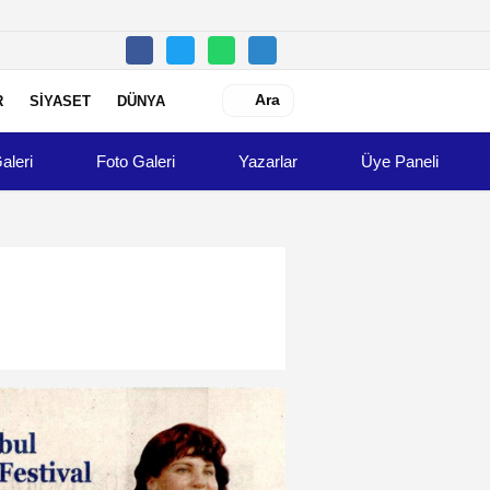
Ara
R
SİYASET
DÜNYA
aleri
Foto Galeri
Yazarlar
Üye Paneli