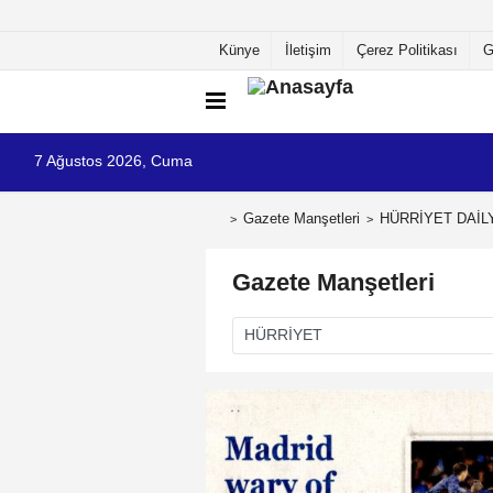
Künye
İletişim
Çerez Politikası
G
7 Ağustos 2026, Cuma
Gazete Manşetleri
HÜRRİYET DAİL
Gazete Manşetleri