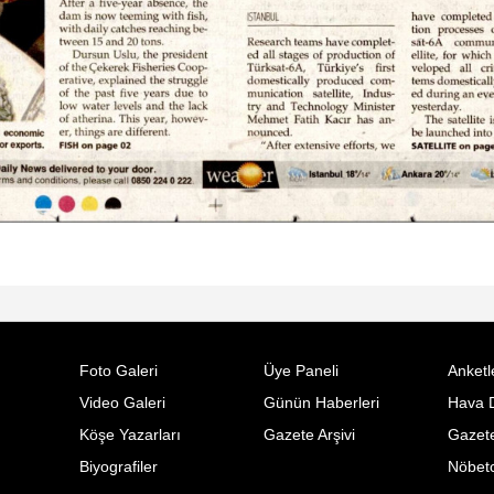
Foto Galeri
Üye Paneli
Anketl
Video Galeri
Günün Haberleri
Hava 
Köşe Yazarları
Gazete Arşivi
Gazete
Biyografiler
Nöbetc