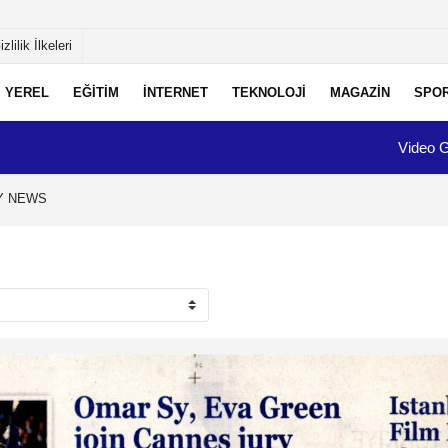
izlilik İlkeleri
YEREL
EĞİTİM
İNTERNET
TEKNOLOJİ
MAGAZİN
SPO
Video G
Y NEWS