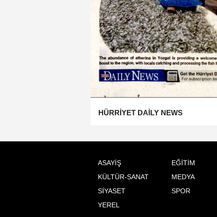
HÜRRİYET DAİLY NEWS
ASAYİŞ
EĞİTİM
KÜLTÜR-SANAT
MEDYA
SİYASET
SPOR
YEREL