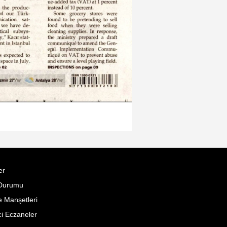
er
Durumu
 Manşetleri
i Eczaneler