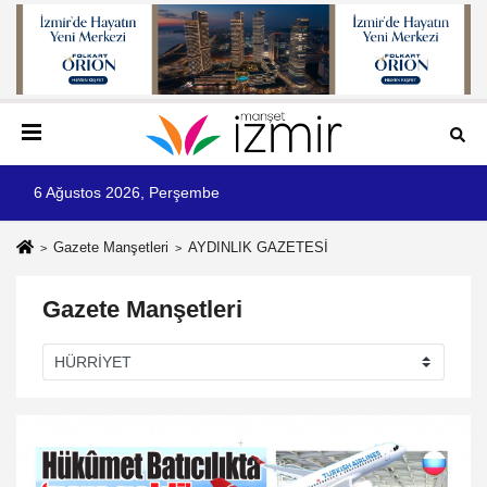
6 Ağustos 2026, Perşembe
Gazete Manşetleri
AYDINLIK GAZETESİ
Gazete Manşetleri